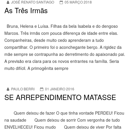
JOSÉ RENATO SANTIAGO
05 MARÇO 2018
As Três Irmãs
Bruna, Helena e Luísa. Filhas da bela Isabela e do dengoso
Marcos. Três irmãs com pouca diferença de idade entre elas.
Companheiras, desde muito cedo aprenderam a tudo
compartilhar. O primeiro foi o aconchegante berço. A rigidez da
mãe sempre se contrapunha ao derretimento do apaixonado pai.
A previsão era clara para os novos entrantes na família. Seria
muito difícil. A primogênita sempre
PAULO BERRI
01 JANEIRO 2016
SE ARREPENDIMENTO MATASSE
Quem deixou de fazer O que tinha vontade PERDEU! Ficou
na saudade Quem deixou de sorrir Com vergonha de tudo
ENVELHECEU! Ficou mudo Quem deixou de viver Por falta