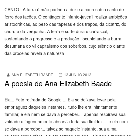
CANTO I A terra é mãe parindo a dor e a cana sob o canto de
ferro dos facões. O contingente infanto-juvenil realiza ambições
aristocráticas, ao peso das taperas e dos trapos, da cicatriz, do
choro e da vergonha. A terra é sorte dura e carrascal,
sustentando o progresso e a produção, locupletando a burra
desumana do vil capitalismo dos soberbos, cujo silêncio diante
das procelas revela a natureza
ANA ELIZABETH BAADE
13 JUNHO 2013
A poesia de Ana Elizabeth Baade
Ela... Foto retirada do Google ... Ela se deixava levar pela
embriaguez daqueles instantes, tudo lhe era infinitamente
familiar, e ela nem se dava a perceber... apenas respirava sua
vaidade e ingenuamente absorvia toda sua timidez... e ela nem
se dava a perceber... talvez se naquele instante, sua alma