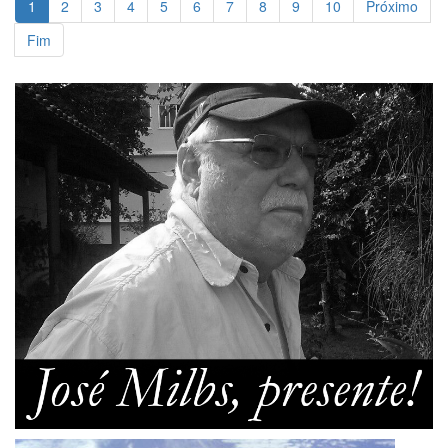
1
2
3
4
5
6
7
8
9
10
Próximo
Fim