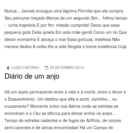
Nunca... Jamais enxugue uma lágrima Permita que ela cumpra
Seu percurso traçado Menos de um segundo Sim... Ínfimo tempo
- curta trajetória E por fim: missão cumprida! Deixe que essa
pequena gota Deite quieta Em solo-mãe-gentil Como um rio Que
desce montanha E abraça o mar Essa gotícula, indefesa Não
merece dedos A ceifar-lhe a vida Singela e breve existência Cuja
LUIZA CAETANO
25 SETEMBRO 2014
Diário de um anjo
Há um duelo permanente entre a vida e a morte, entre o Amor e
o Esquecimento. Um destino que dita a sorte, caminho... ou
cruzamento? Momento único nos Astros onde as estrelas se
encontram e o Céu se bifurca para deixar entrar os anjos...
Tempo de estrelas cadentes e de fogos de Artifício, de corpos
semi carentes e de almas encontradas! Há um Campo de