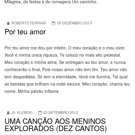
Milagres, de festas e de romagens Um caminho,
ROBERTO FERRARI
05 DEZEMBRO 2013
Por teu amor
Por teu amor me dou por inteiro, O meu coração e o meu viver,
Você é minha única riqueza, Te coloco no mais alto pedestal.
Meu coração e minha alma, Se entregam ao teu amor, e nunca
conhecerão o final, Pois nosso amor não tem fim. Teu amor não
tem despedidas, Só tem a eternidade, Você me ilumina, Tal qual
as estrelas que brilham na noite escura. Meu coração, chama teu
nome, Minha paixão inflama
(A. KLEBER)
05 SETEMBRO 2013
UMA CANÇÃO AOS MENINOS
EXPLORADOS (DEZ CANTOS)