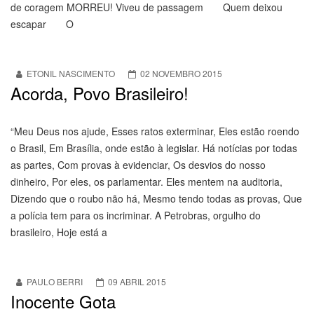
de coragem MORREU! Viveu de passagem Quem deixou
escapar O
ETONIL NASCIMENTO
02 NOVEMBRO 2015
Acorda, Povo Brasileiro!
“Meu Deus nos ajude, Esses ratos exterminar, Eles estão roendo
o Brasil, Em Brasília, onde estão à legislar. Há notícias por todas
as partes, Com provas à evidenciar, Os desvios do nosso
dinheiro, Por eles, os parlamentar. Eles mentem na auditoria,
Dizendo que o roubo não há, Mesmo tendo todas as provas, Que
a polícia tem para os incriminar. A Petrobras, orgulho do
brasileiro, Hoje está a
PAULO BERRI
09 ABRIL 2015
Inocente Gota