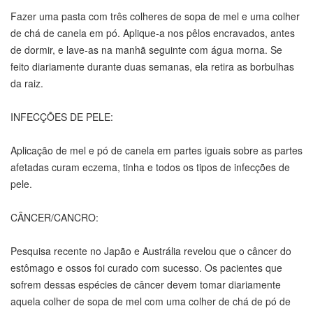
Fazer uma pasta com três colheres de sopa de mel e uma colher
de chá de canela em pó. Aplique-a nos pêlos encravados, antes
de dormir, e lave-as na manhã seguinte com água morna. Se
feito diariamente durante duas semanas, ela retira as borbulhas
da raiz.
INFECÇÕES DE PELE:
Aplicação de mel e pó de canela em partes iguais sobre as partes
afetadas curam eczema, tinha e todos os tipos de infecções de
pele.
CÂNCER/CANCRO:
Pesquisa recente no Japão e Austrália revelou que o câncer do
estômago e ossos foi curado com sucesso. Os pacientes que
sofrem dessas espécies de câncer devem tomar diariamente
aquela colher de sopa de mel com uma colher de chá de pó de