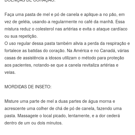
Faça uma pasta de mel e pó de canela e aplique-a no pão, em
vez de geléia, usando-a regularmente no café da manhã. Essa
mistura reduz o colesterol nas artérias e evita o ataque cardíaco
ou sua repetição.
O uso regular dessa pasta também alivia a perda da respiração e
fortalece as batidas do coração. Na América e no Canadá, várias
casas de assistência a idosos utilizam o método para proteção
aos pacientes, notando-se que a canela revitaliza artérias e
veias.
MORDIDAS DE INSETO:
Misture uma parte de mel a duas partes de água morna e
acrescente uma colher de chá de pó de canela, fazendo uma
pasta. Massageie o local picado, lentamente, e a dor cederá
dentro de um ou dois minutos.