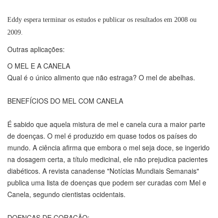
Eddy espera terminar os estudos e publicar os resultados em 2008 ou
2009.
Outras aplicações:
O MEL E A CANELA
Qual é o único alimento que não estraga? O mel de abelhas.
BENEFÍCIOS DO MEL COM CANELA
É sabido que aquela mistura de mel e canela cura a maior parte
de doenças. O mel é produzido em quase todos os países do
mundo. A ciência afirma que embora o mel seja doce, se ingerido
na dosagem certa, a título medicinal, ele não prejudica pacientes
diabéticos. A revista canadense "Notícias Mundiais Semanais"
publica uma lista de doenças que podem ser curadas com Mel e
Canela, segundo cientistas ocidentais.
DOENÇAS DE CORAÇÃO: