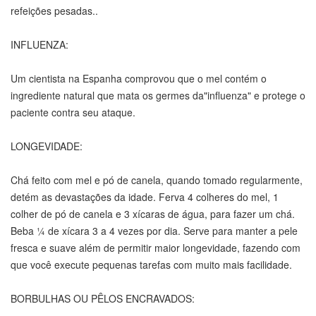
refeições pesadas..
INFLUENZA:
Um cientista na Espanha comprovou que o mel contém o
ingrediente natural que mata os germes da"influenza" e protege o
paciente contra seu ataque.
LONGEVIDADE:
Chá feito com mel e pó de canela, quando tomado regularmente,
detém as devastações da idade. Ferva 4 colheres do mel, 1
colher de pó de canela e 3 xícaras de água, para fazer um chá.
Beba ¼ de xícara 3 a 4 vezes por dia. Serve para manter a pele
fresca e suave além de permitir maior longevidade, fazendo com
que você execute pequenas tarefas com muito mais facilidade.
BORBULHAS OU PÊLOS ENCRAVADOS: