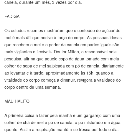
canela, durante um mês, 3 vezes por dia.
FADIGA:
Os estudos recentes mostraram que o conteúdo de açúcar do
mel é mais útil que nocivo à força do corpo. As pessoas idosas
que recebem o mel e o poder da canela em partes iguais são
mais vigilantes e flexíveis. Doutor Milton, o responsável pela
pesquisa, afirma que aquele copo de água tomado com meia
colher de sopa de mel salpicada com pó de canela, diariamente
ao levantar e à tarde, aproximadamente às 15h, quando a
vitalidade do corpo começa a diminuir, revigora a vitalidade do
corpo dentro de uma semana.
MAU HÁLITO:
A primeira coisa a fazer pela manhã é um gargarejo com uma
colher de chá de mel e pó de canela, o pó misturado em água
quente. Assim a respiração mantém-se fresca por todo o dia.