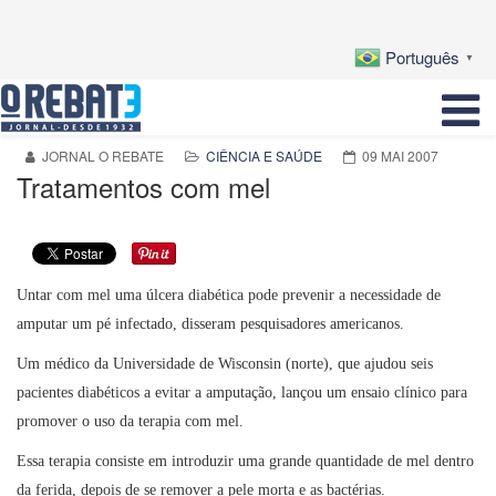
Português
▼
JORNAL O REBATE
CIÊNCIA E SAÚDE
09 MAI 2007
Tratamentos com mel
Untar com mel uma úlcera diabética pode prevenir a necessidade de
amputar um pé infectado, disseram pesquisadores americanos.
Um médico da Universidade de Wisconsin (norte), que ajudou seis
pacientes diabéticos a evitar a amputação, lançou um ensaio clínico para
promover o uso da terapia com mel.
Essa terapia consiste em introduzir uma grande quantidade de mel dentro
da ferida, depois de se remover a pele morta e as bactérias.