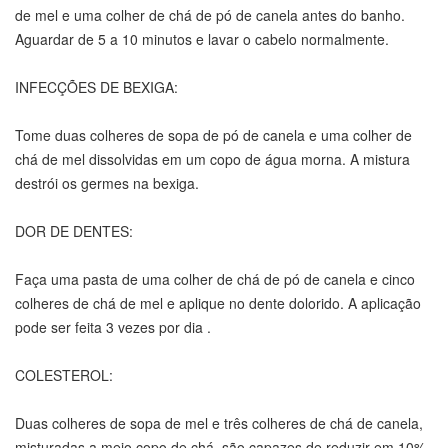
de mel e uma colher de chá de pó de canela antes do banho.
Aguardar de 5 a 10 minutos e lavar o cabelo normalmente.
INFECÇÕES DE BEXIGA:
Tome duas colheres de sopa de pó de canela e uma colher de
chá de mel dissolvidas em um copo de água morna. A mistura
destrói os germes na bexiga.
DOR DE DENTES:
Faça uma pasta de uma colher de chá de pó de canela e cinco
colheres de chá de mel e aplique no dente dolorido. A aplicação
pode ser feita 3 vezes por dia .
COLESTEROL:
Duas colheres de sopa de mel e três colheres de chá de canela,
misturadas a meio copo de chá, são capazes de reduzir em 10%