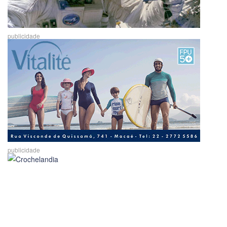
publicidade
publicidade