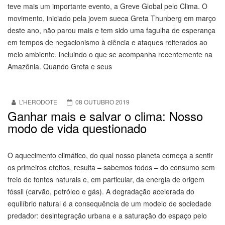
teve mais um importante evento, a Greve Global pelo Clima. O
movimento, iniciado pela jovem sueca Greta Thunberg em março
deste ano, não parou mais e tem sido uma fagulha de esperança
em tempos de negacionismo à ciência e ataques reiterados ao
meio ambiente, incluindo o que se acompanha recentemente na
Amazônia. Quando Greta e seus
L’HERODOTE
08 OUTUBRO 2019
Ganhar mais e salvar o clima: Nosso
modo de vida questionado
O aquecimento climático, do qual nosso planeta começa a sentir
os primeiros efeitos, resulta – sabemos todos – do consumo sem
freio de fontes naturais e, em particular, da energia de origem
fóssil (carvão, petróleo e gás). A degradação acelerada do
equilíbrio natural é a consequência de um modelo de sociedade
predador: desintegração urbana e a saturação do espaço pelo