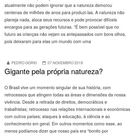
atualmente não podem ignorar que a natureza demorou
centenas de milhões de anos para produzi-las. A natureza não
planeja nada, aloca seus recursos e pode provocar difíceis
encargos para as gerações futuras. "É bem possível que no
futuro as crianças não vejam os antepassados com bons olhos,
pois deixaram para elas um mundo com uma
PEDRO GORKI
07 NOVEMBRO 2019
Gigante pela própria natureza?
O Brasil vive um momento singular de sua história, com
retrocessos que atingem todas as áreas e dimensões da nossa
vivência. Desde a retirada de direitos, democráticos e
trabalhistas; retrocesso nas relações internacionais e econômicas
com outros países; ataques à educação, à ciência e ao
conhecimento em geral. Em outros momentos como esse, ao
menos podíamos dizer que nosso país era “bonito por