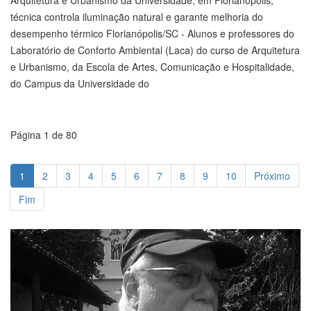
Arquitetura e Urbanismo da Universidade, em Florianópolis,
técnica controla iluminação natural e garante melhoria do
desempenho térmico Florianópolis/SC - Alunos e professores do
Laboratório de Conforto Ambiental (Laca) do curso de Arquitetura
e Urbanismo, da Escola de Artes, Comunicação e Hospitalidade,
do Campus da Universidade do
Página 1 de 80
1
2
3
4
5
6
7
8
9
10
Próximo
Fim