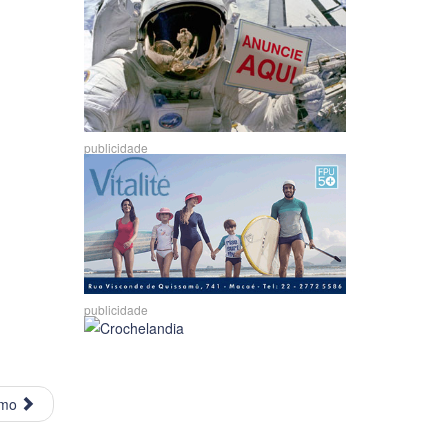
publicidade
publicidade
imo