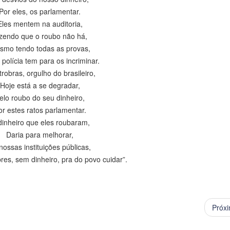
Por eles, os parlamentar.
Eles mentem na auditoria,
zendo que o roubo não há,
smo tendo todas as provas,
polícia tem para os incriminar.
trobras, orgulho do brasileiro,
Hoje está a se degradar,
elo roubo do seu dinheiro,
or estes ratos parlamentar.
dinheiro que eles roubaram,
Daria para melhorar,
nossas instituições públicas,
es, sem dinheiro, pra do povo cuidar”.
Próx