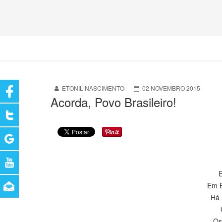
ETONIL NASCIMENTO
02 NOVEMBRO 2015
Acorda, Povo Brasileiro!
E
Em B
Há 
Os