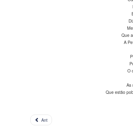
Di
Me
Que a 
A Pe
P
P
O 
As 
Que estão pobr
Ant