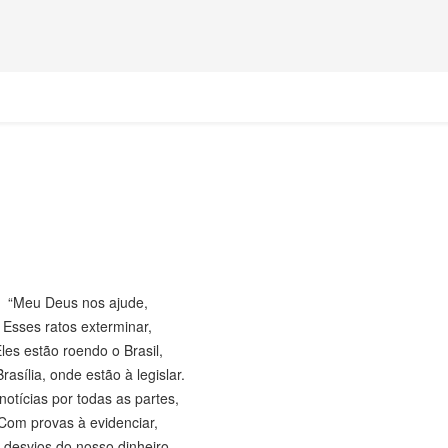
“Meu Deus nos ajude,
Esses ratos exterminar,
les estão roendo o Brasil,
rasília, onde estão à legislar.
notícias por todas as partes,
Com provas à evidenciar,
 desvios do nosso dinheiro,