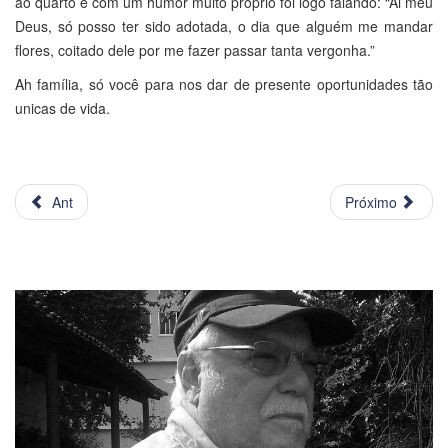
ao quarto e com um humor muito próprio foi logo falando: “Ai meu
Deus, só posso ter sido adotada, o dia que alguém me mandar
flores, coitado dele por me fazer passar tanta vergonha.”
Ah família, só você para nos dar de presente oportunidades tão
unicas de vida.
Ant
Próximo