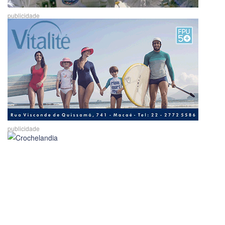
publicidade
publicidade