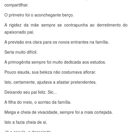
compartilhar.
O primeiro foi o aconchegante berço.
A rigidez da mãe sempre se contrapunha ao derretimento do
apaixonado pai.
A previsão era clara para os novos entrantes na família.
Seria muito difícil.
A primogênita sempre foi muito dedicada aos estudos.
Pouco sisuda, sua beleza não costumava aflorar.
Isto, certamente, ajudava a afastar pretendentes.
Deixando seu pai feliz. Sic...
A filha do meio, o sorriso da família.
Meiga e cheia de vivacidade, sempre foi a mais cortejada.
Isto a fazia cheia de si.
Já a caçula, a despojada.