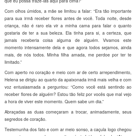
que eu possa traze-las aqui para cima?”
Com olhos úmidos, a mãe se limitou a falar: “Era tão importante
para sua irmã receber flores antes de você. Toda noite, desde
criança, não é raro ela vir a minha cama para falar o quanto
gostaria de ter a sua beleza. Ela tinha para si, a certeza, que
jamais receberia coisa alguma de alguém. Vivamos este
momento intensamente dela e que agora todos sejamos, ainda
mais, de nós todos. Minha filha amada, me perdoe por ter te
limitado.”
Com aperto no coração e meio com ar de certo arrependimento,
Helena se dirigiu ao quarto da apaixonada irmã mais velha e com
voz entusiasmada a perguntou: “Como você está sentindo ao
receber flores de alguém? Estou tão feliz por vocês que mal vejo
a hora de viver este momento. Quem sabe um dia.”
Abraçadas as duas começaram a trocar, animadamente, seus
segredos de coração.
Testemunha dos fato e com ar meio sonso, a caçula logo chegou