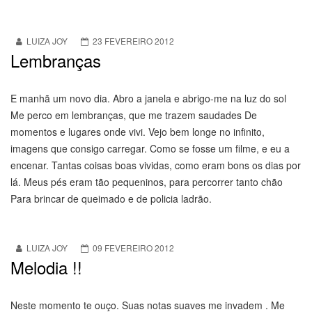
LUIZA JOY
23 FEVEREIRO 2012
Lembranças
E manhã um novo dia. Abro a janela e abrigo-me na luz do sol
Me perco em lembranças, que me trazem saudades De
momentos e lugares onde vivi. Vejo bem longe no infinito,
imagens que consigo carregar. Como se fosse um filme, e eu a
encenar. Tantas coisas boas vividas, como eram bons os dias por
lá. Meus pés eram tão pequeninos, para percorrer tanto chão
Para brincar de queimado e de policia ladrão.
LUIZA JOY
09 FEVEREIRO 2012
Melodia !!
Neste momento te ouço. Suas notas suaves me invadem . Me