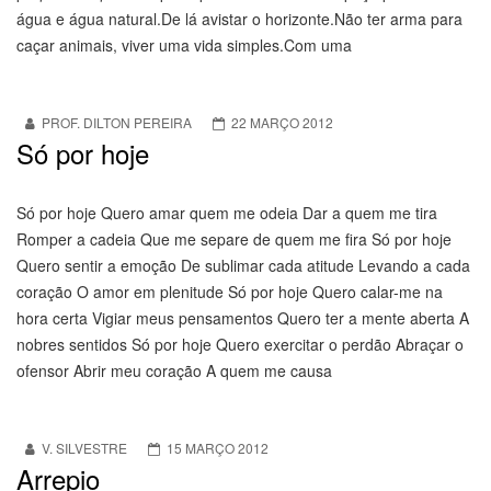
água e água natural.De lá avistar o horizonte.Não ter arma para
caçar animais, viver uma vida simples.Com uma
PROF. DILTON PEREIRA
22 MARÇO 2012
Só por hoje
Só por hoje Quero amar quem me odeia Dar a quem me tira
Romper a cadeia Que me separe de quem me fira Só por hoje
Quero sentir a emoção De sublimar cada atitude Levando a cada
coração O amor em plenitude Só por hoje Quero calar-me na
hora certa Vigiar meus pensamentos Quero ter a mente aberta A
nobres sentidos Só por hoje Quero exercitar o perdão Abraçar o
ofensor Abrir meu coração A quem me causa
V. SILVESTRE
15 MARÇO 2012
Arrepio