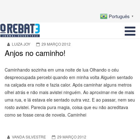
Português
▼
LUIZA JOY
29 MARÇO 2012
Anjos no caminho!
Caminhando sozinha em uma noite de lua Olhando o céu
despreocupada percebi quando em minha volta Alguém sentado
na calçada era noite e fazia calor. Após caminhar alguns metros
olhei atrás e não mais avistei ninguém. Ao aproximar-me de mais
uma rua, e lá estava ele sentado outra vez. E ao passar, nem seu
rosto avistei. Parecia pura magia, coisa que eu não acreditava
como se fosse cena de novela. Caminhei
VANDA SILVESTRE
29 MARÇO 2012