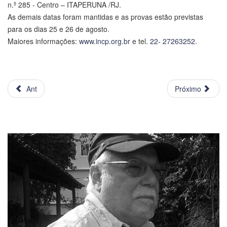
n.º 285 - Centro – ITAPERUNA /RJ.
As demais datas foram mantidas e as provas estão previstas
para os dias 25 e 26 de agosto.
Maiores informações:
www.incp.org.br
e tel.
22- 27263252
.
Ant
Próximo