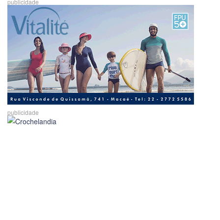
publicidade
publicidade