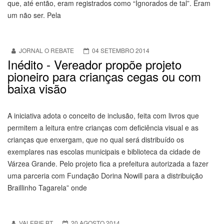
que, até então, eram registrados como “Ignorados de tal”. Eram
um não ser. Pela
JORNAL O REBATE
04 SETEMBRO 2014
Inédito - Vereador propõe projeto
pioneiro para crianças cegas ou com
baixa visão
A iniciativa adota o conceito de inclusão, feita com livros que
permitem a leitura entre crianças com deficiência visual e as
crianças que enxergam, que no qual será distribuído os
exemplares nas escolas municipais e biblioteca da cidade de
Várzea Grande. Pelo projeto fica a prefeitura autorizada a fazer
uma parceria com Fundação Dorina Nowill para a distribuição
Braillinho Tagarela” onde
VALERIE BT
20 AGOSTO 2014