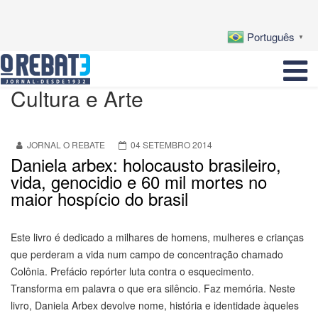
Português
▼
Cultura e Arte
JORNAL O REBATE
04 SETEMBRO 2014
Daniela arbex: holocausto brasileiro,
vida, genocidio e 60 mil mortes no
maior hospício do brasil
Este livro é dedicado a milhares de homens, mulheres e crianças
que perderam a vida num campo de concentração chamado
Colônia. Prefácio repórter luta contra o esquecimento.
Transforma em palavra o que era silêncio. Faz memória. Neste
livro, Daniela Arbex devolve nome, história e identidade àqueles