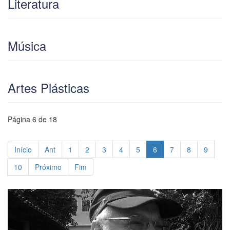
Literatura
Música
Artes Plásticas
Página 6 de 18
Início
Ant
1
2
3
4
5
6
7
8
9
10
Próximo
Fim