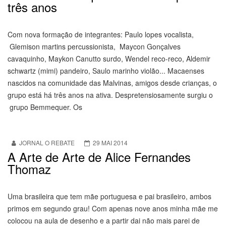
três anos
Com nova formação de integrantes: Paulo lopes vocalista,
Glemison martins percussionista, Maycon Gonçalves
cavaquinho, Maykon Canutto surdo, Wendel reco-reco, Aldemir
schwartz (mimi) pandeiro, Saulo marinho violão... Macaenses
nascidos na comunidade das Malvinas, amigos desde crianças, o
grupo está há três anos na ativa. Despretensiosamente surgiu o
grupo Bemmequer. Os
JORNAL O REBATE
29 MAI 2014
A Arte de Arte de Alice Fernandes
Thomaz
Uma brasileira que tem mãe portuguesa e pai brasileiro, ambos
primos em segundo grau! Com apenas nove anos minha mãe me
colocou na aula de desenho e a partir dai não mais parei de