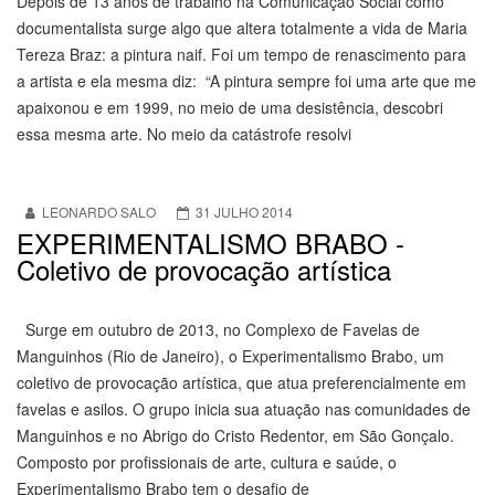
Depois de 13 anos de trabalho na Comunicação Social como
documentalista surge algo que altera totalmente a vida de Maria
Tereza Braz: a pintura naif. Foi um tempo de renascimento para
a artista e ela mesma diz: “A pintura sempre foi uma arte que me
apaixonou e em 1999, no meio de uma desistência, descobri
essa mesma arte. No meio da catástrofe resolvi
LEONARDO SALO
31 JULHO 2014
EXPERIMENTALISMO BRABO -
Coletivo de provocação artística
Surge em outubro de 2013, no Complexo de Favelas de
Manguinhos (Rio de Janeiro), o Experimentalismo Brabo, um
coletivo de provocação artística, que atua preferencialmente em
favelas e asilos. O grupo inicia sua atuação nas comunidades de
Manguinhos e no Abrigo do Cristo Redentor, em São Gonçalo.
Composto por profissionais de arte, cultura e saúde, o
Experimentalismo Brabo tem o desafio de