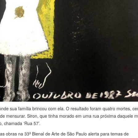
onde sua família brincou com ela. O resultado foram quatro mortes, c
is de mensurar. Siron, que tinha morado em uma rua próxima daquele
to, chamada ‘Rua 57’.
s obras na 33ª Bienal de Arte de São Paulo alerta para temas de