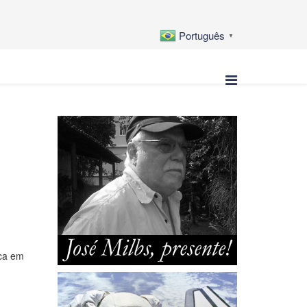
Português
▼
ica em