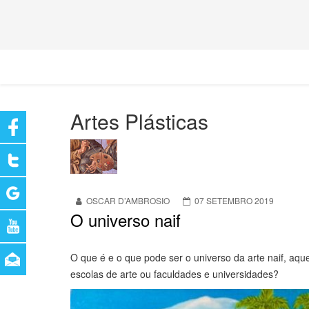
Artes Plásticas
OSCAR D’AMBROSIO
07 SETEMBRO 2019
O universo naif
O que é e o que pode ser o universo da arte naif, aq
escolas de arte ou faculdades e universidades?