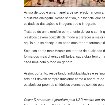
Acima de tudo é uma maneira de se relacionar com a 
e culturas dialogam. Nesse sentido, é essencial que 
cuidadoso das ações e imagens que o integram.
Trata-se de um exercício permanente de ver e sentir 
plásticos devem coexistir de modo a oferecer a maio
aquilo que se deseja e se pode mostrar em termos plás
Seja nas obras mais visuais em termos de qualidade
forma dos mais diversos utilitários, cada obra tem um
cada uma com o todo do gênero.
Assim, portanto, respeitando individualidades e estim
arte naif devem sempre funcionar como a abertura de 
estabelecer poemas sinfônicos plenos de sentido pela 
Oscar D’Ambrosio é jornalista pela USP, mestre em Ar