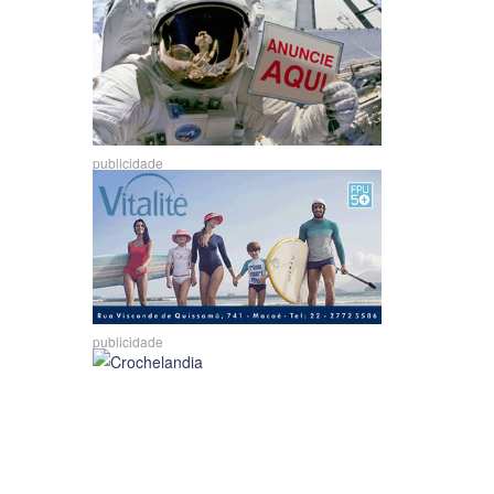
publicidade
publicidade