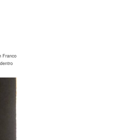
on Franco
dentro