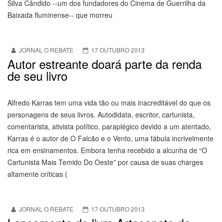
Silva Cândido --um dos fundadores do Cinema de Guerrilha da
Baixada fluminense-- que morreu
JORNAL O REBATE
17 OUTUBRO 2013
Autor estreante doará parte da renda
de seu livro
Alfredo Karras tem uma vida tão ou mais inacreditável do que os
personagens de seus livros. Autodidata, escritor, cartunista,
comentarista, ativista político, paraplégico devido a um atentado,
Karras é o autor de O Falcão e o Vento, uma fábula incrivelmente
rica em ensinamentos. Embora tenha recebido a alcunha de “O
Cartunista Mais Temido Do Oeste” por causa de suas charges
altamente críticas (
JORNAL O REBATE
17 OUTUBRO 2013