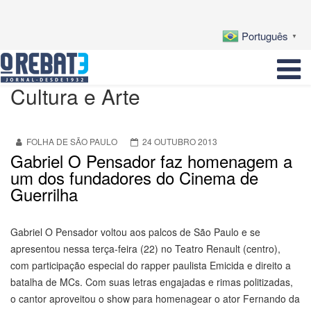
Português
▼
Cultura e Arte
FOLHA DE SÃO PAULO
24 OUTUBRO 2013
Gabriel O Pensador faz homenagem a
um dos fundadores do Cinema de
Guerrilha
Gabriel O Pensador voltou aos palcos de São Paulo e se
apresentou nessa terça-feira (22) no Teatro Renault (centro),
com participação especial do rapper paulista Emicida e direito a
batalha de MCs. Com suas letras engajadas e rimas politizadas,
o cantor aproveitou o show para homenagear o ator Fernando da