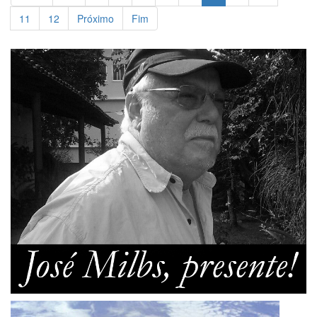
11
12
Próximo
Fim