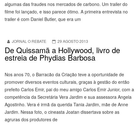
algumas das fraudes nos mercados de carbono. Um trailer do
filme foi lançado, e isso parece ótimo. A primeira entrevista no
trailer é com Daniel Butler, que era um
JORNAL O REBATE
29 AGOSTO 2013
De Quissamã a Hollywood, livro de
estreia de Phydias Barbosa
Nos anos 70, o Barracão da Criação teve a oportunidade de
promover diversos eventos culturais, graças à gestão do então
prefeito Carlos Emir, pai do meu amigo Carlos Emir Junior, com a
competência da Secretária Vera Jardim e sua assessora Angela
Agostinho. Vera é irmã da querida Tania Jardim, mãe de Anne
Jardim. Nessa foto, o cineasta Joatan dissertava sobre as
agruras dos produtores de