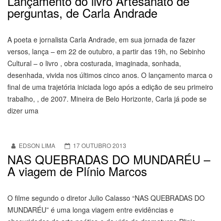
Lançamento do livro Artesanato de
perguntas, de Carla Andrade
A poeta e jornalista Carla Andrade, em sua jornada de fazer
versos, lança – em 22 de outubro, a partir das 19h, no Sebinho
Cultural – o livro , obra costurada, imaginada, sonhada,
desenhada, vivida nos últimos cinco anos. O lançamento marca o
final de uma trajetória iniciada logo após a edição de seu primeiro
trabalho, , de 2007. Mineira de Belo Horizonte, Carla já pode se
dizer uma
EDSON LIMA
17 OUTUBRO 2013
NAS QUEBRADAS DO MUNDARÉU –
A viagem de Plínio Marcos
O filme segundo o diretor Julio Calasso “NAS QUEBRADAS DO
MUNDARÉU” é uma longa viagem entre evidências e