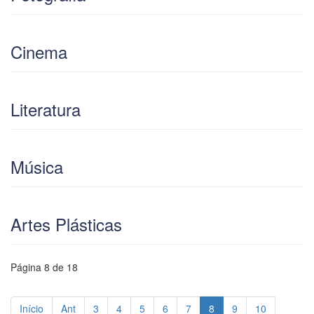
Cinema
Literatura
Música
Artes Plásticas
Página 8 de 18
Início
Ant
3
4
5
6
7
8
9
10