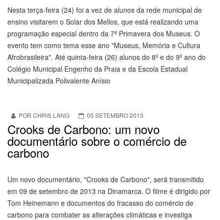
Nesta terça-feira (24) foi a vez de alunos da rede municipal de
ensino visitarem o Solar dos Mellos, que está realizando uma
programação especial dentro da 7ª Primavera dos Museus. O
evento tem como tema esse ano "Museus, Memória e Cultura
Afrobrasileira". Até quinta-feira (26) alunos do 8º e do 9º ano do
Colégio Municipal Engenho da Praia e da Escola Estadual
Municipalizada Polivalente Anísio
POR CHRIS LANG
05 SETEMBRO 2013
Crooks de Carbono: um novo
documentário sobre o comércio de
carbono
Um novo documentário, "Crooks de Carbono", será transmitido
em 09 de setembro de 2013 na Dinamarca. O filme é dirigido por
Tom Heinemann e documentos do fracasso do comércio de
carbono para combater as alterações climáticas e investiga