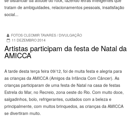
se distanciar da atitude do rock, fazendo letras inteligentes que
tratam de ambiguidades, relacionamentos pessoais, insatisfação
social...
FOTOS CLEOMIR TAVARES / DIVULGAÇÃO
11 DEZEMBRO 2014
Artistas participam da festa de Natal da
AMICCA
A tarde desta terça feira 09/12, foi de muita festa e alegria para
as crianças da AMICCA (Amigos da Infância Com Câncer). As
crianças participaram de uma festa de Natal na casa de festas
Estrela do Mar, no Recreio, zona oeste do Rio. Com muito doce,
salgadinhos, bolo, refrigerantes, cuidados com a beleza e
principalmente, com muitos brinquedos, as crianças da AMICCA
se divertiram muito.