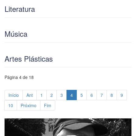
Literatura
Música
Artes Plásticas
Página 4 de 18
Início
Ant
1
2
3
4
5
6
7
8
9
10
Próximo
Fim