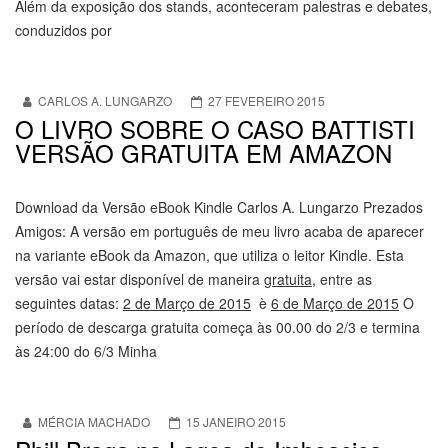
Além da exposição dos stands, aconteceram palestras e debates,
conduzidos por
CARLOS A. LUNGARZO
27 FEVEREIRO 2015
O LIVRO SOBRE O CASO BATTISTI
VERSÃO GRATUITA EM AMAZON
Download da Versão eBook Kindle Carlos A. Lungarzo Prezados
Amigos: A versão em português de meu livro acaba de aparecer
na variante eBook da Amazon, que utiliza o leitor Kindle. Esta
versão vai estar disponível de maneira
gratuita
, entre as
seguintes datas:
2 de Março de 2015
è
6 de Março de 2015
O
período de descarga gratuita começa às 00.00 do 2/3 e termina
às 24:00 do 6/3 Minha
MÉRCIA MACHADO
15 JANEIRO 2015