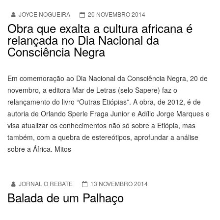
JOYCE NOGUEIRA
20 NOVEMBRO 2014
Obra que exalta a cultura africana é
relançada no Dia Nacional da
Consciência Negra
Em comemoração ao Dia Nacional da Consciência Negra, 20 de
novembro, a editora Mar de Letras (selo Sapere) faz o
relançamento do livro “Outras Etiópias”. A obra, de 2012, é de
autoria de Orlando Sperle Fraga Junior e Adílio Jorge Marques e
visa atualizar os conhecimentos não só sobre a Etiópia, mas
também, com a quebra de estereótipos, aprofundar a análise
sobre a África. Mitos
JORNAL O REBATE
13 NOVEMBRO 2014
Balada de um Palhaço