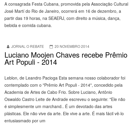
A consagrada Festa Cubana, promovida pela Associação Cultural
José Martí do Rio de Janeiro, ocorrerá em 16 de dezembro, a
partir das 19 horas, na SEAERJ, com direito a música, dança,
bebida e comida cubana.
JORNAL O REBATE
20 NOVEMBRO 2014
Luciano Moojen Chaves recebe Prêmio
Art Populi - 2014
Leblon, de Leandro Pacioga Esta semana nosso colaborador foi
contemplado com o "Prêmio Art Populi - 2014", concedido pela
Academia de Artes de Cabo Frio. Sobre Luciano, Antônio
Oswaldo Castro Leite de Andrade escreveu o seguinte: "Ele não
é simplesmente um marchand.. É um devotado das artes
plásticas. Ele não vive da arte. Ele vive a arte. É mais fácil vê-lo
entusiasmado por um