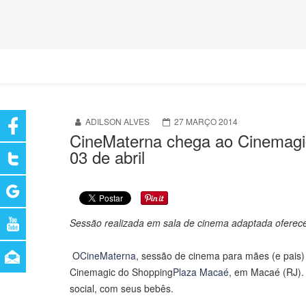
ADILSON ALVES
27 MARÇO 2014
CineMaterna chega ao Cinemagi
03 de abril
Sessão realizada em sala de cinema adaptada oferece 
O
CineMaterna
, sessão de cinema para mães (e pais) 
Cinemagic do Shopping
Plaza Macaé
, em Macaé (RJ).
social, com seus bebês.