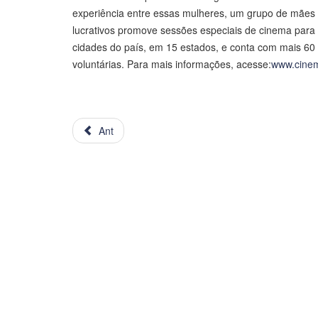
experiência entre essas mulheres, um grupo de mães 
lucrativos promove sessões especiais de cinema par
cidades do país, em 15 estados, e conta com mais 6
voluntárias. Para mais informações, acesse:
www.cinem
Ant