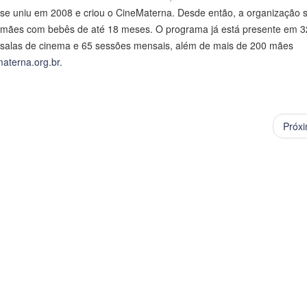
se uniu em 2008 e criou o CineMaterna. Desde então, a organização s
a mães com bebês de até 18 meses. O programa já está presente em 3
0 salas de cinema e 65 sessões mensais, além de mais de 200 mães
aterna.org.br
.
Próx