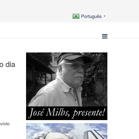
Português
▼
o dia
vívio