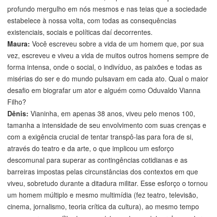
profundo mergulho em nós mesmos e nas teias que a sociedade
estabelece à nossa volta, com todas as consequências
existenciais, sociais e políticas daí decorrentes.
Maura:
Você escreveu sobre a vida de um homem que, por sua
vez, escreveu e viveu a vida de muitos outros homens sempre de
forma intensa, onde o social, o indivíduo, as paixões e todas as
misérias do ser e do mundo pulsavam em cada ato. Qual o maior
desafio em biografar um ator e alguém como Oduvaldo Vianna
Filho?
Dênis:
Vianinha, em apenas 38 anos, viveu pelo menos 100,
tamanha a intensidade de seu envolvimento com suas crenças e
com a exigência crucial de tentar transpô-las para fora de si,
através do teatro e da arte, o que implicou um esforço
descomunal para superar as contingências cotidianas e as
barreiras impostas pelas circunstâncias dos contextos em que
viveu, sobretudo durante a ditadura militar. Esse esforço o tornou
um homem múltiplo e mesmo multimídia (fez teatro, televisão,
cinema, jornalismo, teoria crítica da cultura), ao mesmo tempo