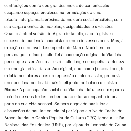
contradições dentro dos grandes meios de comunicação,
ocupando espaços preciosos na formulação de uma
teledramaturgia mais próxima da moldura social brasileira, com
sua carga atômica de mazelas, desigualdades e exclusões.
Quanto à atual versão de A grande família, cabe registrar o
sucesso de audiência conquistado em todos esses anos. Mas, à
exceção do notável desempenho de Marco Nanini em um
personagem (Lineu) muito fiel à concepção original de Vianinha,
penso que a versão no ar está muito longe de espelhar a riqueza
e a energia crítica da versão original, que, como já ressaltado, foi
exibida nos piores anos da repressão e, ainda assim, promovia
um questionamento até mais inteligente, articulado e incisivo.
Maura:
A preocupação social que Vianinha deixa escorrer para a
maioria de seus textos também parece ter acompanhado boa
parte da sua vida pessoal. Sempre engajado nas lutas e
discussões de seu tempo, ele foi participante ativo do Teatro de
Arena, fundou o Centro Popular de Cultura (CPC) ligado à União
Nacional dos Estudantes (UNE), participou da fundação do Grupo