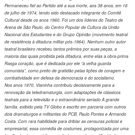
Permaneceu fiel ao Partido até a sua morte, aos 38 anos, em 16
de julho de 1974, tendo sido destacado integrante do Comitê
Cultural desde os anos 1960. Foi um dos líderes do Teatro de
Arena de São Paulo, do Centro Popular de Cultura da União
Nacional dos Estudantes e do Grupo Opinião (movimento teatral
de resistência à ditadura militar pós-1964). Nenhum outro autor
teatral brasileiro recebeu tantos prêmios por suas peças, a
maioria das quais proibida pela ditadura, entre elas a obra-prima
Rasga coração, que é dedicada por ele “à velha guarda
comunista”, como preito de gratidão pelas lições de coragem e
combatividade em defesa da democracia e do socialismo.
Nos anos 1970, Vianinha contribuiu decisivamente para a
renovação da teledramaturgia, com adaptações de clássicos
teatrais para a televisão e o extraordinário seriado A grande
família, exibido pela TV Globo e escrito em parceria com outros
dois dramaturgos e militantes do PCB, Paulo Pontes e Armando
Costa. Com rara habilidade para driblar as censuras policial e
empresarial, essa comédia de costumes, protagonizada por uma