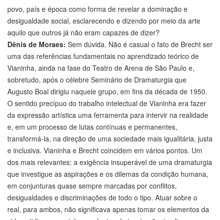
povo, país e época como forma de revelar a dominação e
desigualdade social, esclarecendo e dizendo por meio da arte
aquilo que outros já não eram capazes de dizer?
Dênis de Moraes:
Sem dúvida. Não é casual o fato de Brecht ser
uma das referências fundamentais no aprendizado teórico de
Vianinha, ainda na fase do Teatro de Arena de São Paulo e,
sobretudo, após o célebre Seminário de Dramaturgia que
Augusto Boal dirigiu naquele grupo, em fins da década de 1950.
O sentido precípuo do trabalho intelectual de Vianinha era fazer
da expressão artística uma ferramenta para intervir na realidade
e, em um processo de lutas contínuas e permanentes,
transformá-la, na direção de uma sociedade mais igualitária, justa
e inclusiva. Vianinha e Brecht coincidem em vários pontos. Um
dos mais relevantes: a exigência insuperável de uma dramaturgia
que investigue as aspirações e os dilemas da condição humana,
em conjunturas quase sempre marcadas por conflitos,
desigualdades e discriminações de todo o tipo. Atuar sobre o
real, para ambos, não significava apenas tomar os elementos da