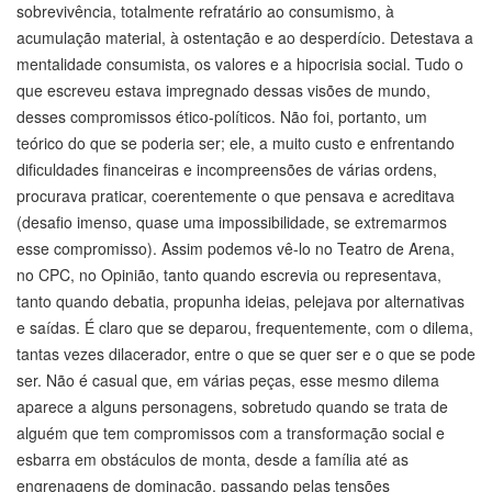
sobrevivência, totalmente refratário ao consumismo, à
acumulação material, à ostentação e ao desperdício. Detestava a
mentalidade consumista, os valores e a hipocrisia social. Tudo o
que escreveu estava impregnado dessas visões de mundo,
desses compromissos ético-políticos. Não foi, portanto, um
teórico do que se poderia ser; ele, a muito custo e enfrentando
dificuldades financeiras e incompreensões de várias ordens,
procurava praticar, coerentemente o que pensava e acreditava
(desafio imenso, quase uma impossibilidade, se extremarmos
esse compromisso). Assim podemos vê-lo no Teatro de Arena,
no CPC, no Opinião, tanto quando escrevia ou representava,
tanto quando debatia, propunha ideias, pelejava por alternativas
e saídas. É claro que se deparou, frequentemente, com o dilema,
tantas vezes dilacerador, entre o que se quer ser e o que se pode
ser. Não é casual que, em várias peças, esse mesmo dilema
aparece a alguns personagens, sobretudo quando se trata de
alguém que tem compromissos com a transformação social e
esbarra em obstáculos de monta, desde a família até as
engrenagens de dominação, passando pelas tensões