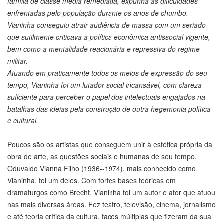
família de classe média remediada, expunha as dificuldades
enfrentadas pelo população durante os anos de chumbo.
Vianinha conseguiu atrair audiência de massa com um seriado
que sutilmente criticava a política econômica antissocial vigente,
bem como a mentalidade reacionária e repressiva do regime
militar.
Atuando em praticamente todos os meios de expressão do seu
tempo, Vianinha foi um lutador social incansável, com clareza
suficiente para perceber o papel dos intelectuais engajados na
batalhas das ideias pela construção de outra hegemonia política
e cultural.
Poucos são os artistas que conseguem unir à estética própria da
obra de arte, as questões sociais e humanas de seu tempo.
Oduvaldo Vianna Filho (1936--1974), mais conhecido como
Vianinha, foi um deles. Com fortes bases teóricas em
dramaturgos como Brecht, Vianinha foi um autor e ator que atuou
nas mais diversas áreas. Fez teatro, televisão, cinema, jornalismo
e até teoria crítica da cultura, faces múltiplas que fizeram da sua