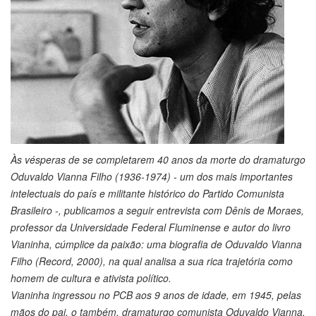
Às vésperas de se completarem 40 anos da morte do dramaturgo
Oduvaldo Vianna Filho (1936-1974) - um dos mais importantes
intelectuais do país e militante histórico do Partido Comunista
Brasileiro -, publicamos a seguir entrevista com Dênis de Moraes,
professor da Universidade Federal Fluminense e autor do livro
Vianinha, cúmplice da paixão: uma biografia de Oduvaldo Vianna
Filho (Record, 2000), na qual analisa a sua rica trajetória como
homem de cultura e ativista político.
Vianinha ingressou no PCB aos 9 anos de idade, em 1945, pelas
mãos do pai, o também, dramaturgo comunista Oduvaldo Vianna.