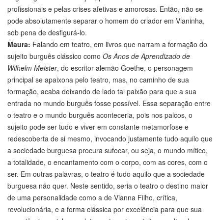
profissionais e pelas crises afetivas e amorosas. Então, não se
pode absolutamente separar o homem do criador em Vianinha,
sob pena de desfigurá-lo.
Maura:
Falando em teatro, em livros que narram a formação do
sujeito burguês clássico como
Os Anos de Aprendizado de
Wilhelm Meister
, do escritor alemão Goethe, o personagem
principal se apaixona pelo teatro, mas, no caminho de sua
formação, acaba deixando de lado tal paixão para que a sua
entrada no mundo burguês fosse possível. Essa separação entre
o teatro e o mundo burguês aconteceria, pois nos palcos, o
sujeito pode ser tudo e viver em constante metamorfose e
redescoberta de si mesmo, invocando justamente tudo aquilo que
a sociedade burguesa procura sufocar, ou seja, o mundo mítico,
a totalidade, o encantamento com o corpo, com as cores, com o
ser. Em outras palavras, o teatro é tudo aquilo que a sociedade
burguesa não quer. Neste sentido, seria o teatro o destino maior
de uma personalidade como a de Vianna Filho, crítica,
revolucionária, e a forma clássica por excelência para que sua