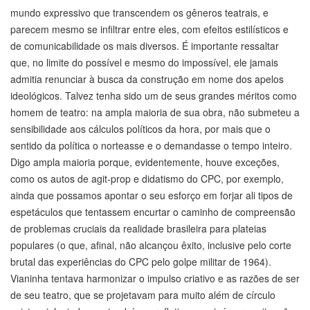
mundo expressivo que transcendem os gêneros teatrais, e
parecem mesmo se infiltrar entre eles, com efeitos estilísticos e
de comunicabilidade os mais diversos. É importante ressaltar
que, no limite do possível e mesmo do impossível, ele jamais
admitia renunciar à busca da construção em nome dos apelos
ideológicos. Talvez tenha sido um de seus grandes méritos como
homem de teatro: na ampla maioria de sua obra, não submeteu a
sensibilidade aos cálculos políticos da hora, por mais que o
sentido da política o norteasse e o demandasse o tempo inteiro.
Digo ampla maioria porque, evidentemente, houve exceções,
como os autos de agit-prop e didatismo do CPC, por exemplo,
ainda que possamos apontar o seu esforço em forjar ali tipos de
espetáculos que tentassem encurtar o caminho de compreensão
de problemas cruciais da realidade brasileira para plateias
populares (o que, afinal, não alcançou êxito, inclusive pelo corte
brutal das experiências do CPC pelo golpe militar de 1964).
Vianinha tentava harmonizar o impulso criativo e as razões de ser
de seu teatro, que se projetavam para muito além de círculo