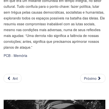
em que era um militante comunista em tempo integral, no setor
cultural. Tudo confluía para o ponto-chave: fazer política, lutar
sem trégua pelas causas democráticas, socialistas e humanistas,
explorando todos os espaços possíveis na batalha das ideias. Ele
resumiu esse compromisso inabalável com as lutas sociais,
mesmo nas condições mais adversas, numa de seus reflexões
mais agudas: “Uma derrota não significa a falência de nossas
convicções; antes, significa que precisamos aprimorar nossos
planos de ataque.”
PCB
-
Memória
Ant
Próximo