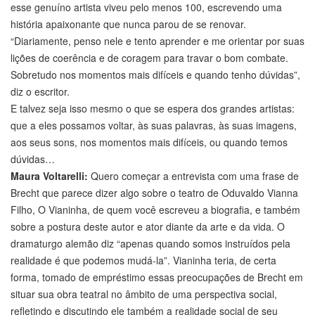
esse genuíno artista viveu pelo menos 100, escrevendo uma
história apaixonante que nunca parou de se renovar.
“Diariamente, penso nele e tento aprender e me orientar por suas
lições de coerência e de coragem para travar o bom combate.
Sobretudo nos momentos mais difíceis e quando tenho dúvidas”,
diz o escritor.
E talvez seja isso mesmo o que se espera dos grandes artistas:
que a eles possamos voltar, às suas palavras, às suas imagens,
aos seus sons, nos momentos mais difíceis, ou quando temos
dúvidas…
Maura Voltarelli:
Quero começar a entrevista com uma frase de
Brecht que parece dizer algo sobre o teatro de Oduvaldo Vianna
Filho, O Vianinha, de quem você escreveu a biografia, e também
sobre a postura deste autor e ator diante da arte e da vida. O
dramaturgo alemão diz “apenas quando somos instruídos pela
realidade é que podemos mudá-la”. Vianinha teria, de certa
forma, tomado de empréstimo essas preocupações de Brecht em
situar sua obra teatral no âmbito de uma perspectiva social,
refletindo e discutindo ele também a realidade social de seu