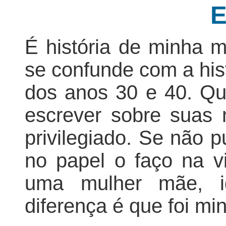
E
É história de minha m
se confunde com a his
dos anos 30 e 40. Q
escrever sobre suas
privilegiado. Se não pu
no papel o faço na vi
uma mulher mãe, ig
diferença é que foi mi