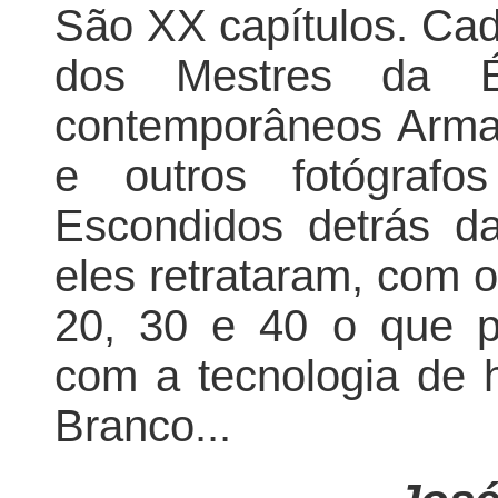
São XX capítulos. Cad
dos Mestres da 
contemporâneos Arma
e outros fotógrafo
Escondidos detrás d
eles retrataram, com 
20, 30 e 40 o que p
com a tecnologia de h
Branco...