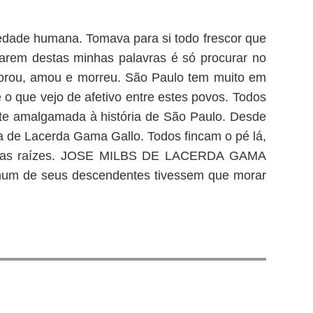
riedade humana. Tomava para si todo frescor que
darem destas minhas palavras é só procurar no
morou, amou e morreu. São Paulo tem muito em
o que vejo de afetivo entre estes povos. Todos
ente amalgamada à história de São Paulo. Desde
a de Lacerda Gama Gallo. Todos fincam o pé lá,
e suas raízes. JOSE MILBS DE LACERDA GAMA
enhum de seus descendentes tivessem que morar