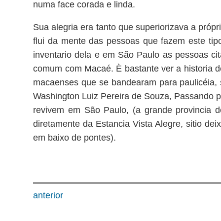
numa face corada e linda.
Sua alegria era tanto que superiorizava a próp
flui da mente das pessoas que fazem este tip
inventario dela e em São Paulo as pessoas c
comum com Macaé. È bastante ver a historia de
macaenses que se bandearam para paulicéia, se
Washington Luiz Pereira de Souza, Passando po
revivem em São Paulo, (a grande provinci
diretamente da Estancia Vista Alegre, sitio 
em baixo de pontes).
anterior