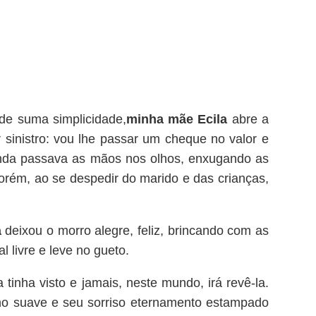
de suma simplicidade,
minha mãe Ecila
abre a
 sinistro: vou lhe passar um cheque no valor e
ainda passava as mãos nos olhos, enxugando as
orém, ao se despedir do marido e das crianças,
a
deixou o morro alegre, feliz, brincando com as
 livre e leve no gueto.
tinha visto e jamais, neste mundo, irá revê-la.
ho suave e seu sorriso eternamento estampado