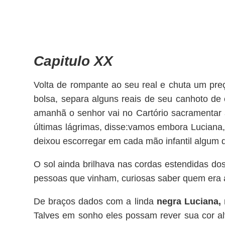
Capitulo XX
Volta de rompante ao seu real e chuta um pre
bolsa, separa alguns reais de seu canhoto de 
amanhã o senhor vai no Cartório sacramentar 
últimas lágrimas, disse:vamos embora Luciana,
deixou escorregar em cada mão infantil algum d
O sol ainda brilhava nas cordas estendidas do
pessoas que vinham, curiosas saber quem era aqu
De braços dados com a linda
negra Luciana,
Talves em sonho eles possam rever sua cor a