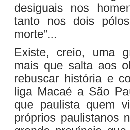
desiguais nos home
tanto nos dois pólo
morte”...
Existe, creio, uma 
mais que salta aos 
rebuscar história e co
liga Macaé a São Pau
que paulista quem v
próprios paulistanos