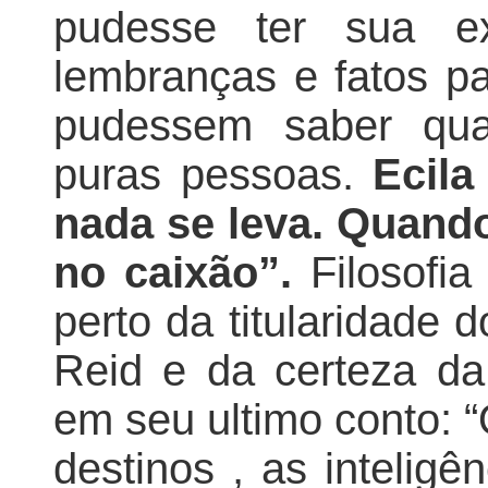
pudesse ter sua ex
lembranças e fatos p
pudessem saber qua
puras pessoas.
Ecila
nada se
leva. Quand
no caixão”.
Filosofi
perto da titularidade 
Reid e da certeza da 
em seu ultimo conto: “
destinos , as inteligê