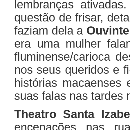
lembranças ativadas.
questão de frisar, det
faziam dela a
Ouvinte
era uma mulher fala
fluminense/carioca d
nos seus queridos e fi
histórias macaenses
suas falas nas tardes n
Theatro Santa Izab
encenações nas ru