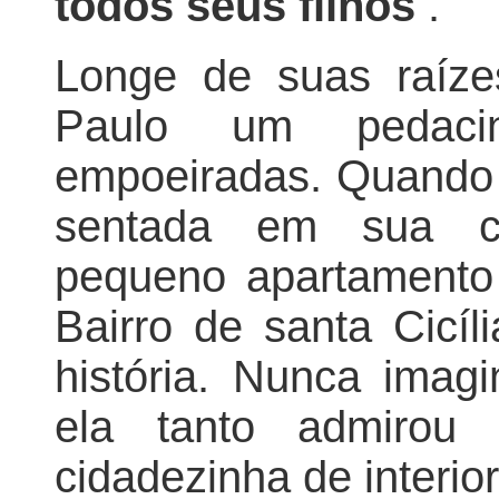
todos seus filhos
.
Longe de suas raíze
Paulo um pedaci
empoeiradas. Quando E
sentada em sua ca
pequeno apartamento
Bairro de santa Cicíl
história. Nunca imag
ela tanto admirou
cidadezinha de interio