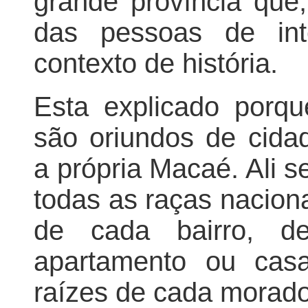
grande província que,
das pessoas de inte
contexto de história.
Esta explicado porqu
são oriundos de cida
a própria Macaé. Ali 
todas as raças naciona
de cada bairro, de
apartamento ou cas
raízes de cada morado