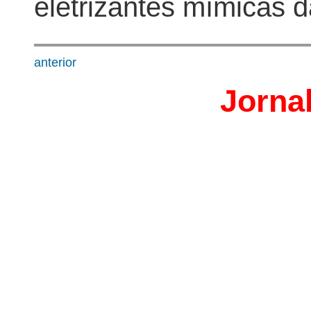
eletrizantes mímicas d
anterior
Jorna