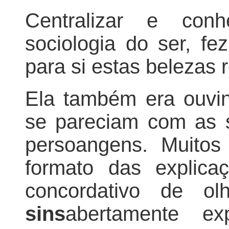
Centralizar e conh
sociologia do ser, f
para si estas belezas 
Ela também era ouvin
se pareciam com as s
persoangens. Muitos
formato das explica
concordativo de ol
sins
abertamente e