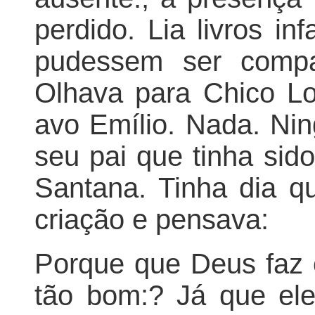
perdido. Lia livros i
pudessem ser compa
Olhava para Chico Lo
avo Emílio. Nada. Ni
seu pai que tinha sid
Santana. Tinha dia q
criação e pensava:
Porque que Deus faz o
tão bom:? Já que ele