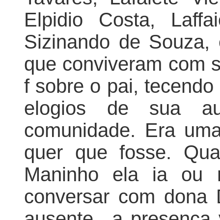
Elpidio Costa, Laffa
Sizinando de Souza,
que conviveram com s
f sobre o pai, tecendo
elogios de sua au
comunidade. Era uma
quer que fosse. Qu
Maninho ela ia ou 
conversar com dona 
ausente., a presença 