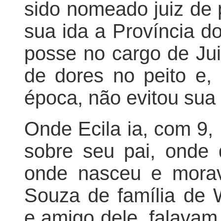
sido nomeado juiz de 
sua ida a Província d
posse no cargo de Jui
de dores no peito e,
época, não evitou sua 
Onde Ecila ia, com 9,
sobre seu pai, onde 
onde nasceu e morav
Souza de família de 
e amigo dele, falavam