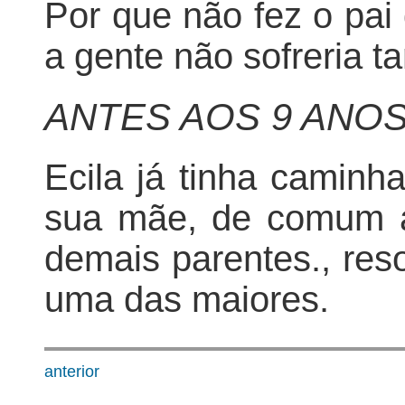
Por que não fez o pai
a gente não sofreria ta
ANTES AOS 9 ANO
Ecila já tinha camin
sua mãe, de comum a
demais parentes., res
uma das maiores.
anterior