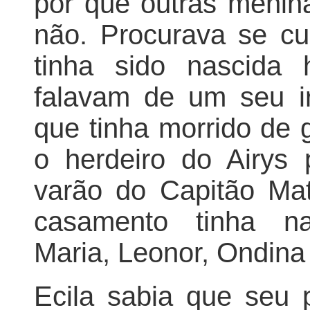
por que outras menina
não. Procurava se cu
tinha sido nascida
falavam de um seu i
que tinha morrido de 
o herdeiro do Airys 
varão do Capitão Mat
casamento tinha na
Maria, Leonor, Ondina
Ecila sabia que seu