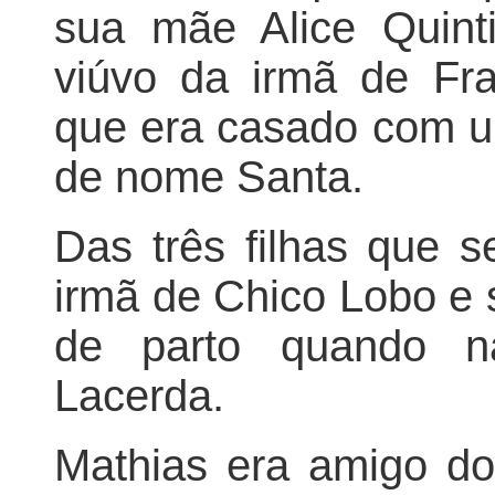
sua mãe Alice Quint
viúvo da irmã de Fr
que era casado com u
de nome Santa.
Das três filhas que s
irmã de Chico Lobo e 
de parto quando n
Lacerda.
Mathias era amigo do