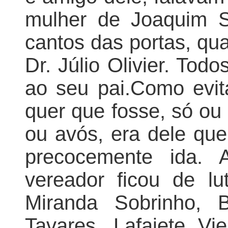
mulher de Joaquim S
cantos das portas, qu
Dr. Júlio Olivier. Tod
ao seu pai.Como evita
quer que fosse, só o
ou avós, era dele que
precocemente ida. 
vereador ficou de lut
Miranda Sobrinho, B
Tavares, Lafaiete Vie