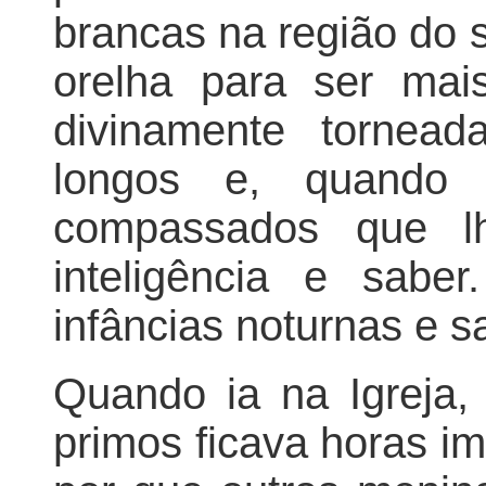
brancas na região do 
orelha para ser mai
divinamente tornead
longos e, quando 
compassados que 
inteligência e sabe
infâncias noturnas e 
Quando ia na Igreja,
primos ficava horas i