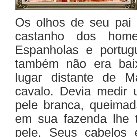
Os olhos de seu pai 
castanho dos home
Espanholas e portug
também não era bai
lugar distante de 
cavalo. Devia medir
pele branca, queimad
em sua fazenda lhe t
pele. Seus cabelos