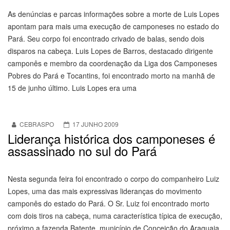
As denúncias e parcas informações sobre a morte de Luis Lopes
apontam para mais uma execução de camponeses no estado do
Pará. Seu corpo foi encontrado crivado de balas, sendo dois
disparos na cabeça. Luis Lopes de Barros, destacado dirigente
camponês e membro da coordenação da Liga dos Camponeses
Pobres do Pará e Tocantins, foi encontrado morto na manhã de
15 de junho último. Luis Lopes era uma
CEBRASPO
17 JUNHO 2009
Liderança histórica dos camponeses é
assassinado no sul do Pará
Nesta segunda feira foi encontrado o corpo do companheiro Luiz
Lopes, uma das mais expressivas lideranças do movimento
camponês do estado do Pará. O Sr. Luiz foi encontrado morto
com dois tiros na cabeça, numa característica típica de execução,
próximo a fazenda Batente, município de Conceição do Araguaia.