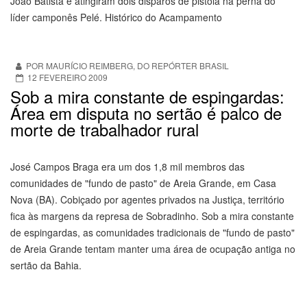
João Batista e atingiram dois disparos de pistola na perna do
líder camponês Pelé. Histórico do Acampamento
POR MAURÍCIO REIMBERG, DO REPÓRTER BRASIL
12 FEVEREIRO 2009
Sob a mira constante de espingardas:
Área em disputa no sertão é palco de
morte de trabalhador rural
José Campos Braga era um dos 1,8 mil membros das
comunidades de "fundo de pasto" de Areia Grande, em Casa
Nova (BA). Cobiçado por agentes privados na Justiça, território
fica às margens da represa de Sobradinho. Sob a mira constante
de espingardas, as comunidades tradicionais de "fundo de pasto"
de Areia Grande tentam manter uma área de ocupação antiga no
sertão da Bahia.