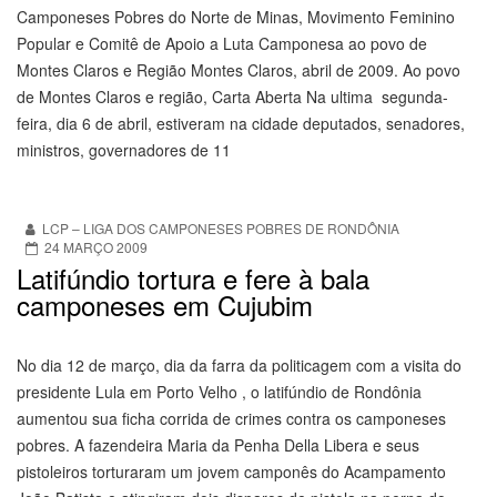
Camponeses Pobres do Norte de Minas, Movimento Feminino
Popular e Comitê de Apoio a Luta Camponesa ao povo de
Montes Claros e Região Montes Claros, abril de 2009. Ao povo
de Montes Claros e região, Carta Aberta Na ultima segunda-
feira, dia 6 de abril, estiveram na cidade deputados, senadores,
ministros, governadores de 11
LCP – LIGA DOS CAMPONESES POBRES DE RONDÔNIA
24 MARÇO 2009
Latifúndio tortura e fere à bala
camponeses em Cujubim
No dia 12 de março, dia da farra da politicagem com a visita do
presidente Lula em Porto Velho , o latifúndio de Rondônia
aumentou sua ficha corrida de crimes contra os camponeses
pobres. A fazendeira Maria da Penha Della Libera e seus
pistoleiros torturaram um jovem camponês do Acampamento