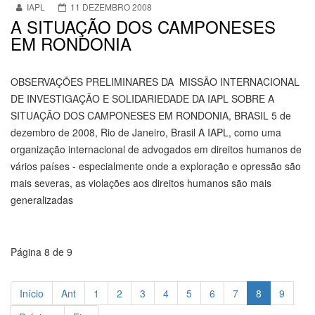
IAPL
11 DEZEMBRO 2008
A SITUAÇÃO DOS CAMPONESES
EM RONDONIA
OBSERVAÇÕES PRELIMINARES DA MISSÃO INTERNACIONAL
DE INVESTIGAÇÃO E SOLIDARIEDADE DA IAPL SOBRE A
SITUAÇÃO DOS CAMPONESES EM RONDONIA, BRASIL 5 de
dezembro de 2008, Rio de Janeiro, Brasil A IAPL, como uma
organização internacional de advogados em direitos humanos de
vários países - especialmente onde a exploração e opressão são
mais severas, as violações aos direitos humanos são mais
generalizadas
Página 8 de 9
Início
Ant
1
2
3
4
5
6
7
8
9