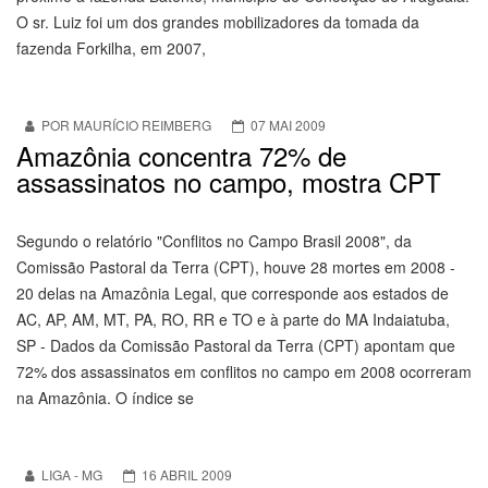
O sr. Luiz foi um dos grandes mobilizadores da tomada da
fazenda Forkilha, em 2007,
POR MAURÍCIO REIMBERG
07 MAI 2009
Amazônia concentra 72% de
assassinatos no campo, mostra CPT
Segundo o relatório "Conflitos no Campo Brasil 2008", da
Comissão Pastoral da Terra (CPT), houve 28 mortes em 2008 -
20 delas na Amazônia Legal, que corresponde aos estados de
AC, AP, AM, MT, PA, RO, RR e TO e à parte do MA Indaiatuba,
SP - Dados da Comissão Pastoral da Terra (CPT) apontam que
72% dos assassinatos em conflitos no campo em 2008 ocorreram
na Amazônia. O índice se
LIGA - MG
16 ABRIL 2009