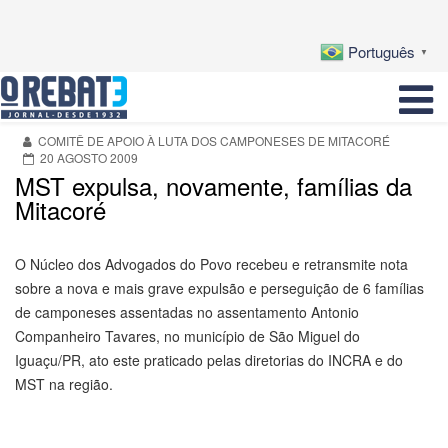
Português
▼
COMITÊ DE APOIO À LUTA DOS CAMPONESES DE MITACORÉ
20 AGOSTO 2009
MST expulsa, novamente, famílias da
Mitacoré
O Núcleo dos Advogados do Povo recebeu e retransmite nota
sobre a nova e mais grave expulsão e perseguição de 6 famílias
de camponeses assentadas no assentamento Antonio
Companheiro Tavares, no município de São Miguel do
Iguaçu/PR, ato este praticado pelas diretorias do INCRA e do
MST na região.