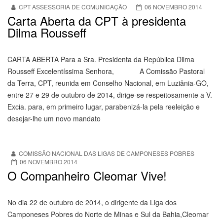
CPT ASSESSORIA DE COMUNICAÇÃO
06 NOVEMBRO 2014
Carta Aberta da CPT à presidenta
Dilma Rousseff
CARTA ABERTA Para a Sra. Presidenta da República Dilma
Rousseff Excelentíssima Senhora, A Comissão Pastoral
da Terra, CPT, reunida em Conselho Nacional, em Luziânia-GO,
entre 27 e 29 de outubro de 2014, dirige-se respeitosamente a V.
Excia. para, em primeiro lugar, parabenizá-la pela reeleição e
desejar-lhe um novo mandato
COMISSÃO NACIONAL DAS LIGAS DE CAMPONESES POBRES
06 NOVEMBRO 2014
O Companheiro Cleomar Vive!
No dia 22 de outubro de 2014, o dirigente da Liga dos
Camponeses Pobres do Norte de Minas e Sul da Bahia,Cleomar