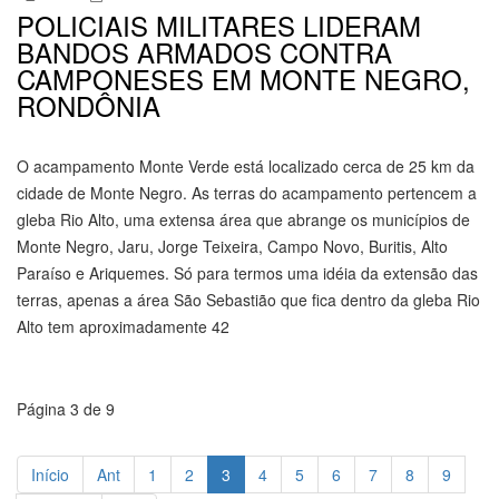
POLICIAIS MILITARES LIDERAM
BANDOS ARMADOS CONTRA
CAMPONESES EM MONTE NEGRO,
RONDÔNIA
O acampamento Monte Verde está localizado cerca de 25 km da
cidade de Monte Negro. As terras do acampamento pertencem a
gleba Rio Alto, uma extensa área que abrange os municípios de
Monte Negro, Jaru, Jorge Teixeira, Campo Novo, Buritis, Alto
Paraíso e Ariquemes. Só para termos uma idéia da extensão das
terras, apenas a área São Sebastião que fica dentro da gleba Rio
Alto tem aproximadamente 42
Página 3 de 9
Início
Ant
1
2
3
4
5
6
7
8
9