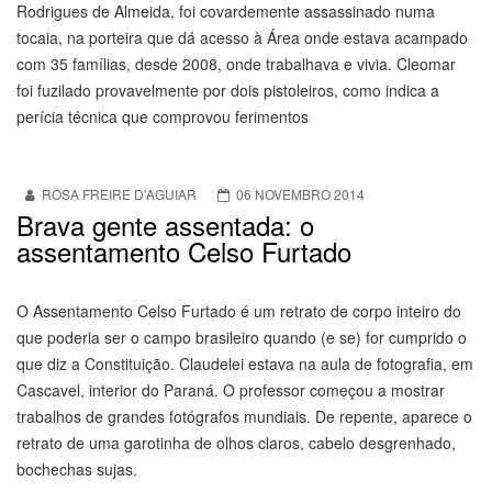
Rodrigues de Almeida, foi covardemente assassinado numa
tocaia, na porteira que dá acesso à Área onde estava acampado
com 35 famílias, desde 2008, onde trabalhava e vivia. Cleomar
foi fuzilado provavelmente por dois pistoleiros, como indica a
perícia técnica que comprovou ferimentos
ROSA FREIRE D'AGUIAR
06 NOVEMBRO 2014
Brava gente assentada: o
assentamento Celso Furtado
O Assentamento Celso Furtado é um retrato de corpo inteiro do
que poderia ser o campo brasileiro quando (e se) for cumprido o
que diz a Constituição.
Claudelei estava na aula de fotografia, em
Cascavel, interior do Paraná. O professor começou a mostrar
trabalhos de grandes fotógrafos mundiais. De repente, aparece o
retrato de uma garotinha de olhos claros, cabelo desgrenhado,
bochechas sujas.