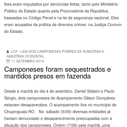
lhes eram imputados por denúncias feitas, tanto pelo Ministério
Público do Estado quanto pela Procuradoria da República,
baseadas no Código Penal e na lei de segurança nacional. Eles
eram acusados da prática de diversos crimes: na Justiça Comum
do Estado,
LCP - LIGA DOS CAMPONESES POBRES DE RONDÔNIA E
AMAZÔNIA OCIDENTAL
11 SETEMBRO 2014
Camponeses foram sequestrados e
mantidos presos em fazenda
Desde a manhã do dia 4 de setembro, Daniel Sfalsini e Paulo
Sérgio, dois camponeses do Acampamento Gilson Gonçalves
estavam desaparecidos. O acampamento fica no município de
Chupinguaia-RO. No sábado (5/09) diversas entidades já
haviam denunciado o desaparecimento preocupadas com a
situação dos camponeses. Ontem (7/09) pela manhã, uma