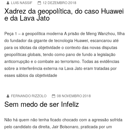
LUIS NASSIF
12 DEZEMBRO 2018
Xadrez da geopolítica, do caso Huawei
e da Lava Jato
Peça 1 – a geopolítica moderna A prisão de Meng Wanzhou, filha
do fundador da gigante de tecnologia Huawei, escancarou até
para os idiotas da objetividade o contexto das novas disputas
geopolíticas globais, tendo como pano de fundo a legislação
anticorrupção e o combate ao terrorismo. Todas as evidências
sobre a interferência externa na Lava Jato eram tratadas por
esses sábios da objetividade
FERNANDO RIZZOLO
08 NOVEMBRO 2018
Sem medo de ser Infeliz
Não há quem não tenha ficado chocado com a agressão sofrida
pelo candidato da direita, Jair Bolsonaro, praticada por um