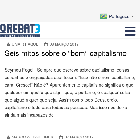
Português
▼
UMAIR HAQUE
08 MARÇO 2019
Seis mitos sobre o “bom” capitalismo
Seymou Fogel, Sempre que escrevo sobre capitalismo, coisas
estranhas e engraçadas acontecem. “Isso não é nem capitalismo,
cara. Cresce!” Não é? Aparentemente capitalismo significa o que
qualquer um queira que signifique, e portanto, é qualquer coisa
que alguém quer que seja. Assim como todo Deus, creio,
capitalismo é tudo para todas as pessoas. Mas isso nos deixa
ainda mais incapazes de
MARCO WEISSHEIMER
07 MARÇO 2019