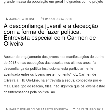
grande massa da população em geral indignados com o projeto
JORNAL O REBATE
04 OUTUBRO 2018
A desconfiança juvenil e a decepção
com a forma de fazer política.
Entrevista especial com Carmen de
Oliveira
Apesar do engajamento dos jovens nas manifestações de Junho
de 2013 e nas ocupações das escolas nos últimos anos, “a
desconfiança da política institucional está particularmente
acentuada entre os jovens neste momento”, diz Carmen de
Oliveira à IHU On-Line, na entrevista a seguir, concedida por e-
mail. Esse tipo de reação, frisa, não significa que os jovens estão
desinteressados pela política. Ao
PAULO EDUARDO DE BARROS FONSECA
04 OUTUBRO 2018