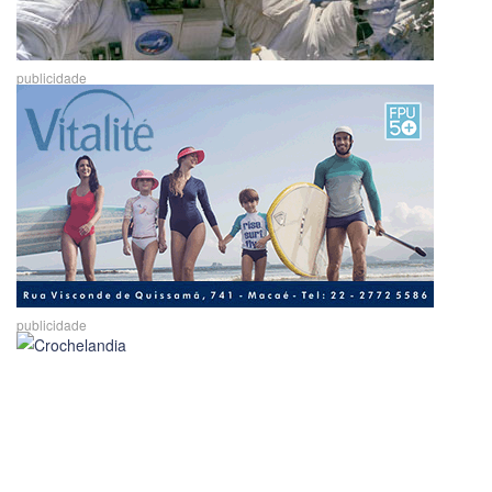
publicidade
publicidade