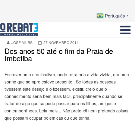
Português
▼
JOSÉ MILBS
27 NOVEMBRO 2014
Dos anos 50 até o fim da Praia de
Imbetiba
Escrever uma cronica/livro, onde retrataria a vida vivida, era uma
sonho que sempre esteve presente . Se todas as pessoas
tivessem este desejo e o fizessem, existir, creio que o
conhecimento seria bem mais fácil, principalmente quando se
tratar de algo que se pode passar para os filhos, amigos e
contemporâneos. Leia mais... Não pretendi nem pretendo coisas
que possam ocupar polemicas ou que tenha