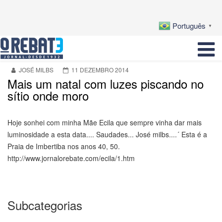
Português
▼
JOSÉ MILBS
11 DEZEMBRO 2014
Mais um natal com luzes piscando no
sítio onde moro
Hoje sonhei com minha Mãe Ecila que sempre vinha dar mais
luminosidade a esta data.... Saudades... José milbs....´ Esta é a
Praia de Imbertiba nos anos 40, 50.
http://www.jornalorebate.com/ecila/1.htm
Subcategorias