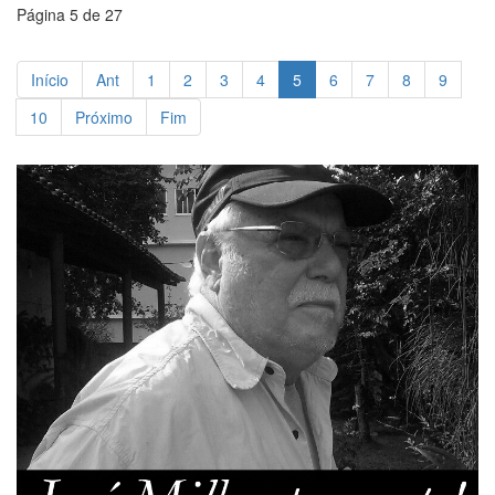
Página 5 de 27
Início
Ant
1
2
3
4
5
6
7
8
9
10
Próximo
Fim