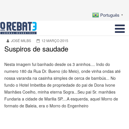
Português
▼
JOSÉ MILBS
12 MARÇO 2015
Suspiros de saudade
Nesta imagem fui banhado desde os 3 aninhos.... Indo do
numero 180 da Rua Dr. Bueno (do Meio), onde vinha ondas até
nossa varanda na casinha simples de cerca de bambús... No
fundo o Hotel Imbetiba de propriedade do pai de Dona Ivone
Manhães Coelho, minha eterna Sogra...Seu pai Sr. manhães
Fundaria a cidade de Marilia SP....A esquerda, aquel Morro de
formato de Baleia, era o Morro do Engenheiro