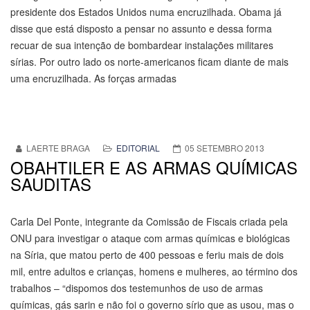
presidente dos Estados Unidos numa encruzilhada. Obama já
disse que está disposto a pensar no assunto e dessa forma
recuar de sua intenção de bombardear instalações militares
sírias. Por outro lado os norte-americanos ficam diante de mais
uma encruzilhada. As forças armadas
LAERTE BRAGA
EDITORIAL
05 SETEMBRO 2013
OBAHTILER E AS ARMAS QUÍMICAS
SAUDITAS
Carla Del Ponte, integrante da Comissão de Fiscais criada pela
ONU para investigar o ataque com armas químicas e biológicas
na Síria, que matou perto de 400 pessoas e feriu mais de dois
mil, entre adultos e crianças, homens e mulheres, ao término dos
trabalhos – “dispomos dos testemunhos de uso de armas
químicas, gás sarin e não foi o governo sírio que as usou, mas o