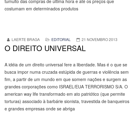
tumulto das compras de última hora e até os preços que
costumam em determinados produtos
LAERTE BRAGA
EDITORIAL
21 NOVEMBRO 2013
O DIREITO UNIVERSAL
A idéia de um direito universal fere a liberdade. Mas é o que se
busca impor numa cruzada estúpida de guerras e violência sem
fim, a partir de um mundo em que somem nações e surgem as
grandes corporações como ISRAEL/EUA TERRORISMO S/A. O
american way life transformado em ato patriótico (que permite
torturas) associado à barbárie sionista, travestida de banqueiros
e grandes empresas onde se abriga