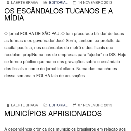
LAERTE BRAGA
EDITORIAL
14 NOVEMBRO 2013
OS ESCÂNDALOS TUCANOS E A
MÍDIA
O jornal FOLHA DE SÃO PAULO tem procurado blindar de todas
as formas o ex-governador José Serra, também ex-prefeito da
capital paulista, nos escândalos do metrô e dos fiscais que
recebiam propiNuma nas de empresas para “ajudar” no ISS. Hoje
se tornou público que numa das gravações sobre o escândalo
dos fiscais o nome do jornal foi citado. Numa das manchetes
dessa semana a FOLHA fala de acusações
LAERTE BRAGA
EDITORIAL
07 NOVEMBRO 2013
MUNICÍPIOS APRISIONADOS
A dependência crônica dos municípios brasileiros em relação aos