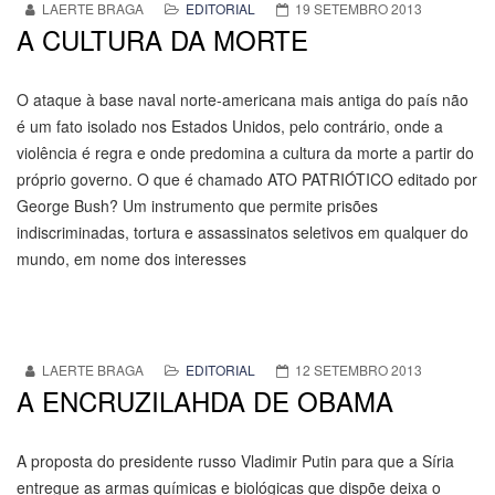
LAERTE BRAGA
EDITORIAL
19 SETEMBRO 2013
A CULTURA DA MORTE
O ataque à base naval norte-americana mais antiga do país não
é um fato isolado nos Estados Unidos, pelo contrário, onde a
violência é regra e onde predomina a cultura da morte a partir do
próprio governo. O que é chamado ATO PATRIÓTICO editado por
George Bush? Um instrumento que permite prisões
indiscriminadas, tortura e assassinatos seletivos em qualquer do
mundo, em nome dos interesses
LAERTE BRAGA
EDITORIAL
12 SETEMBRO 2013
A ENCRUZILAHDA DE OBAMA
A proposta do presidente russo Vladimir Putin para que a Síria
entregue as armas químicas e biológicas que dispõe deixa o