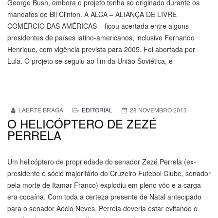
George Bush, embora o projeto tenha se originado durante os
mandatos de Bil Clinton. A ALCA – ALIANÇA DE LIVRE
COMÉRCIO DAS AMÉRICAS – ficou acertada entre alguns
presidentes de países latino-americanos, inclusive Fernando
Henrique, com vigência prevista para 2005. Foi abortada por
Lula. O projeto se seguiu ao fim da União Soviética, e
LAERTE BRAGA
EDITORIAL
28 NOVEMBRO 2013
O HELICÓPTERO DE ZEZÉ
PERRELA
Um helicóptero de propriedade do senador Zezé Perrela (ex-
presidente e sócio majoritário do Cruzeiro Futebol Clube, senador
pela morte de Itamar Franco) explodiu em pleno vôo e a carga
era cocaína. Com toda a certeza presente de Natal antecipado
para o senador Aécio Neves. Perrela deveria estar evitando o