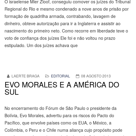
O israelense Mier Zloof, conseguiu comover os juízes do Tribunal
Regional do Rio e mesmo condenado a nove anos de prisão por
formação de quadrilha armada, contrabando, lavagem de
dinheiro, obteve autorização para ir a Inglaterra e assistir ao
nascimento do primeiro neto. Como recorre em liberdade teve o
voto de confiança dos juízes Ele foi e não voltou no prazo
estipulado. Um dos juízes achava que
LAERTE BRAGA
EDITORIAL
08 AGOSTO 2013
EVO MORALES E A AMÉRICA DO
SUL
No encerramento do Fórum de São Paulo o presidente da
Bolívia, Evo Morales, advertiu para os riscos do Pacto do
Pacífico, que envolve países como os EUA, o México, a
Colômbia, o Peru e o Chile numa aliança cujo propósito pode