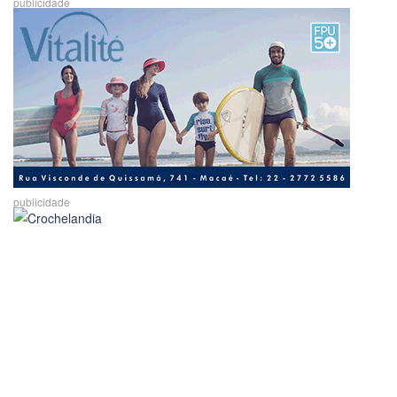
publicidade
publicidade