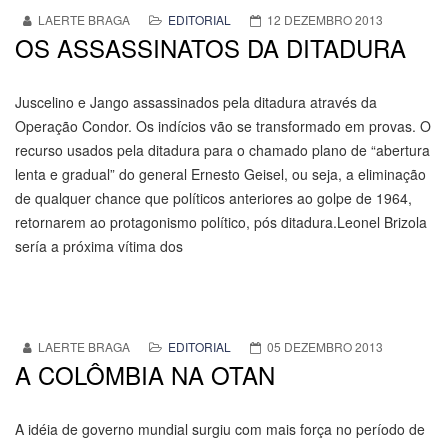
LAERTE BRAGA
EDITORIAL
12 DEZEMBRO 2013
OS ASSASSINATOS DA DITADURA
Juscelino e Jango assassinados pela ditadura através da
Operação Condor. Os indícios vão se transformado em provas. O
recurso usados pela ditadura para o chamado plano de “abertura
lenta e gradual” do general Ernesto Geisel, ou seja, a eliminação
de qualquer chance que políticos anteriores ao golpe de 1964,
retornarem ao protagonismo político, pós ditadura.Leonel Brizola
sería a próxima vítima dos
LAERTE BRAGA
EDITORIAL
05 DEZEMBRO 2013
A COLÔMBIA NA OTAN
A idéia de governo mundial surgiu com mais força no período de