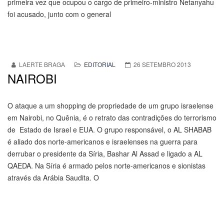
primeira vez que ocupou o cargo de primeiro-ministro Netanyahu
foi acusado, junto com o general
LAERTE BRAGA
EDITORIAL
26 SETEMBRO 2013
NAIROBI
O ataque a um shopping de propriedade de um grupo israelense
em Nairobi, no Quênia, é o retrato das contradições do terrorismo
de Estado de Israel e EUA. O grupo responsável, o AL SHABAB
é aliado dos norte-americanos e israelenses na guerra para
derrubar o presidente da Síria, Bashar Al Assad e ligado a AL
QAEDA. Na Síria é armado pelos norte-americanos e sionistas
através da Arábia Saudita. O