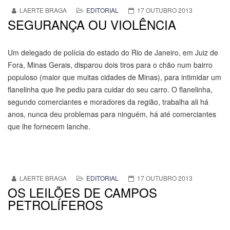
LAERTE BRAGA
EDITORIAL
17 OUTUBRO 2013
SEGURANÇA OU VIOLÊNCIA
Um delegado de polícia do estado do Rio de Janeiro, em Juiz de
Fora, Minas Gerais, disparou dois tiros para o chão num bairro
populoso (maior que muitas cidades de Minas), para intimidar um
flanelinha que lhe pediu para cuidar do seu carro. O flanelinha,
segundo comerciantes e moradores da região, trabalha ali há
anos, nunca deu problemas para ninguém, há até comerciantes
que lhe fornecem lanche.
LAERTE BRAGA
EDITORIAL
17 OUTUBRO 2013
OS LEILÕES DE CAMPOS
PETROLÍFEROS