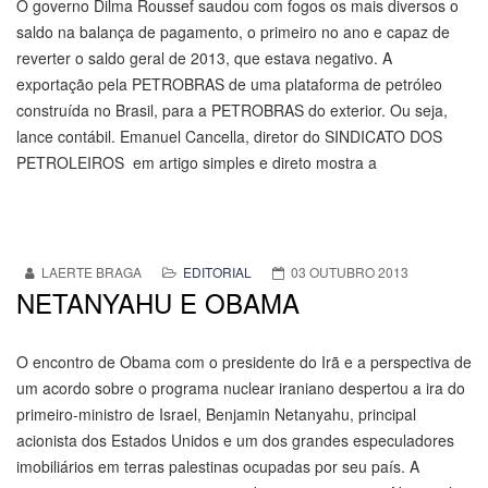
O governo Dilma Roussef saudou com fogos os mais diversos o
saldo na balança de pagamento, o primeiro no ano e capaz de
reverter o saldo geral de 2013, que estava negativo. A
exportação pela PETROBRAS de uma plataforma de petróleo
construída no Brasil, para a PETROBRAS do exterior. Ou seja,
lance contábil. Emanuel Cancella, diretor do SINDICATO DOS
PETROLEIROS em artigo simples e direto mostra a
LAERTE BRAGA
EDITORIAL
03 OUTUBRO 2013
NETANYAHU E OBAMA
O encontro de Obama com o presidente do Irã e a perspectiva de
um acordo sobre o programa nuclear iraniano despertou a ira do
primeiro-ministro de Israel, Benjamin Netanyahu, principal
acionista dos Estados Unidos e um dos grandes especuladores
imobiliários em terras palestinas ocupadas por seu país. A