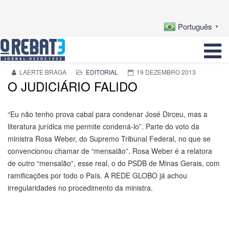
Português
▼
LAERTE BRAGA
EDITORIAL
19 DEZEMBRO 2013
O JUDICIÁRIO FALIDO
“Eu não tenho prova cabal para condenar José Dirceu, mas a
literatura jurídica me permite condená-lo”. Parte do voto da
ministra Rosa Weber, do Supremo Tribunal Federal, no que se
convencionou chamar de “mensalão”. Rosa Weber é a relatora
de outro “mensalão”, esse real, o do PSDB de Minas Gerais, com
ramificações por todo o País. A REDE GLOBO já achou
irregularidades no procedimento da ministra.