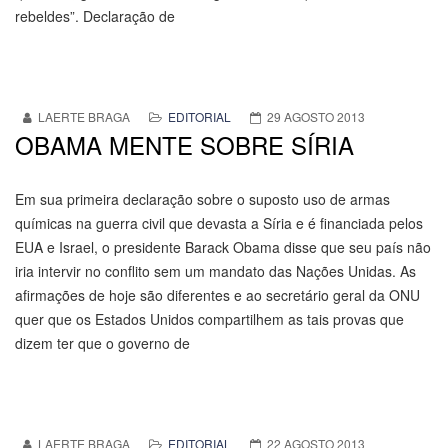
rebeldes”. Declaração de
LAERTE BRAGA
EDITORIAL
29 AGOSTO 2013
OBAMA MENTE SOBRE SÍRIA
Em sua primeira declaração sobre o suposto uso de armas
químicas na guerra civil que devasta a Síria e é financiada pelos
EUA e Israel, o presidente Barack Obama disse que seu país não
iria intervir no conflito sem um mandato das Nações Unidas. As
afirmações de hoje são diferentes e ao secretário geral da ONU
quer que os Estados Unidos compartilhem as tais provas que
dizem ter que o governo de
LAERTE BRAGA
EDITORIAL
22 AGOSTO 2013