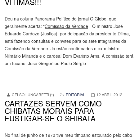
VÍTIMAS!!!
Deu na coluna
Panorama Político
do jornal
O Globo
, que
geralmente acerta: "
Comissão da Verdade
- O ministro José
Eduardo Cardozo (Justiça), por delegação da presidente Dilma,
está fazendo consultas e convites para os sete integrantes da
Comissão da Verdade. Já estão confirmados o ex-ministro
Nilmário Miranda e o cardeal Dom Evaristo Arns. A comissão terá
um tucano: José Gregori ou Paulo Sérgio
CELSO LUNGARETTI (*)
EDITORIAL
12 ABRIL 2012
CARTAZES SERVEM COMO
CHIBATAS MORAIS PARA
FUSTIGAR-SE O SHIBATA
No final de junho de 1970 tive meu tímpano estourado pelo cabo