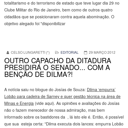
totalitarismo e do terrorismo de estado que teve lugar dia 29 no
Clube Militar do Rio de Janeiro, bem como de outros quatro
cidadãos que se posicionaram contra aquela abominação. O
objetivo alegado foi "disponibilizar
CELSO LUNGARETTI (*)
EDITORIAL
29 MARÇO 2012
OUTRO CAPACHO DA DITADURA
PRESIDIRÁ O SENADO... COM A
BENÇÃO DE DILMA?!
A notícia saiu no blogue do Josías de Souza:
Dilma ‘empurra’
Lobão para cadeira de Sarney e quer gestão técnica na área de
Minas e Energia
(vide aqui). As opiniões e avaliações do Josías
não o fazem merecedor de nossa admiração, mas bem
informado sobre os bastidores da , lá isto ele é. Então, é possível
que sua esteja certa: "Dilma executa dois lances: empurra Lobão