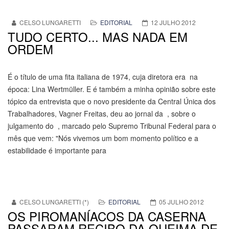
CELSO LUNGARETTI
EDITORIAL
12 JULHO 2012
TUDO CERTO... MAS NADA EM
ORDEM
É o título de uma fita italiana de 1974, cuja diretora era na
época: Lina Wertmüller. E é também a minha opinião sobre este
tópico da entrevista que o novo presidente da Central Única dos
Trabalhadores, Vagner Freitas, deu ao jornal da , sobre o
julgamento do , marcado pelo Supremo Tribunal Federal para o
mês que vem: "Nós vivemos um bom momento político e a
estabilidade é importante para
CELSO LUNGARETTI (*)
EDITORIAL
05 JULHO 2012
OS PIROMANÍACOS DA CASERNA
PASSARAM RECIBO DA QUEIMA DE