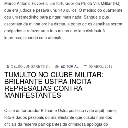
Marco Antônio Povorelli, um torturador da PE da Vila Militar (RJ)
que era judoca e pesava uns 140 quilos. O médico do quartel me
deu um remedinho para pingar, mais nada. Sangue e pus
escorriam da minha orelha direita, a ponto de os canalhas serem
obrigados a refazer uma foto minha que iam distribuir à
imprensa; olhando com atenção,
CELSO LUNGARETTI (*)
EDITORIAL
05 ABRIL 2012
TUMULTO NO CLUBE MILITAR:
BRILHANTE USTRA INCITA
REPRESÁLIAS CONTRA
MANIFESTANTES
O site do torturador Brilhante Ustra publicou (vide aqui) nome,
foto e dados pessoais do manifestante que cuspiu num dos
oficiais da reserva participantes da criminosa apologia do