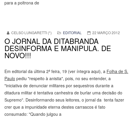
para a poltrona de
CELSO LUNGARETTI (*)
EDITORIAL
22 MARÇO 2012
O JORNAL DA DITABRANDA
DESINFORMA E MANIPULA. DE
NOVO!!!
Em editorial da última 2ª feira, 19 (ver íntegra aqui), a
Folha de S.
Paulo
pediu "respeito à anistia", pois, no seu entender, a
"iniciativa de denunciar militares por sequestros durante a
ditadura militar é tentativa canhestra de burlar uma decisão do
Supremo". Desinformando seus leitores, o jornal da tenta fazer
crer que a impunidade eterna destes carrascos é fato
consumado: "Quando julgou a