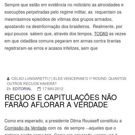
Sempre que estão em evidência no noticiário as atrocidades e
execuções perpetradas pelo regime militar, as requentam os
mesmíssimos episódios de vítimas dos grupos armados,
apostando na desinformação dos brasileiros. Realmente, por
aqui poucos sabem que, através dos tempos,
TODAS
as vezes
em que cidadãos comuns pegaram em armas contra tiranias
registraram-se erros e acasos infelizes, sem que
CELSO LUNGARETTI (*) ELES VENCERAM O 1º ROUND. QUANTOS
OUTROS RECUOS HAVERÁ?
EDITORIAL
17 MAI 2012
RECUOS E CAPITULAÇÕES NÃO
FARÃO AFLORAR A VERDADE
Como era esperado, a presidente Dilma Rousseff constituiu a
Comissão da Verdade
com os de sempre --aqueles que o