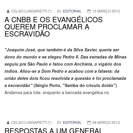
CELSO LUNGARETTI (*)
EDITORIAL
15 MARÇO 2012
A CNBB E OS EVANGÉLICOS
QUEREM PROCLAMAR A
ESCRAVIDÃO
"Joaquim José, que também é da Silva Xavier, queria ser
dono do mundo e se elegeu Pedro II. Das estradas de Minas
seguiu pra São Paulo e falou com Anchieta, o vigário dos
índios. Aliou-se a Dom Pedro e acabou com a falseta: da
união deles dois ficou resolvida a questão e foi proclamada
a escravidão"
(Sérgio Porto, "Samba do crioulo doido")
Andamos para trás: enquanto a bancada evangélica no
CELSO LUNGARETTI (*)
EDITORIAL
08 MARÇO 2012
RESPOSTAS A UM GENERAL