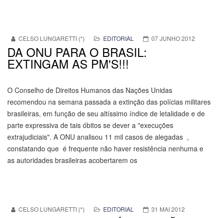
CELSO LUNGARETTI (*)
EDITORIAL
07 JUNHO 2012
DA ONU PARA O BRASIL:
EXTINGAM AS PM'S!!!
O Conselho de Direitos Humanos das Nações Unidas
recomendou na semana passada a extinção das polícias militares
brasileiras, em função de seu altíssimo índice de letalidade e de
parte expressiva de tais óbitos se dever a "execuções
extrajudiciais". A ONU analisou 11 mil casos de alegadas ,
constatando que é frequente não haver resistência nenhuma e
as autoridades brasileiras acobertarem os
CELSO LUNGARETTI (*)
EDITORIAL
31 MAI 2012