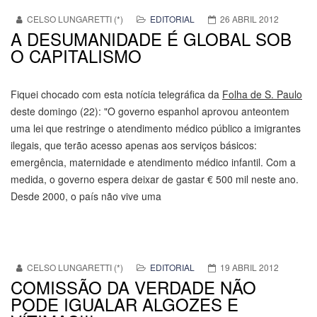
CELSO LUNGARETTI (*)
EDITORIAL
26 ABRIL 2012
A DESUMANIDADE É GLOBAL SOB
O CAPITALISMO
Fiquei chocado com esta notícia telegráfica da
Folha de S. Paulo
deste domingo (22): "O governo espanhol aprovou anteontem
uma lei que restringe o atendimento médico público a imigrantes
ilegais, que terão acesso apenas aos serviços básicos:
emergência, maternidade e atendimento médico infantil. Com a
medida, o governo espera deixar de gastar € 500 mil neste ano.
Desde 2000, o país não vive uma
CELSO LUNGARETTI (*)
EDITORIAL
19 ABRIL 2012
COMISSÃO DA VERDADE NÃO
PODE IGUALAR ALGOZES E