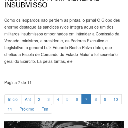
INSUBMISSO
Como os leopardos não perdem as pintas, o jornal
O Globo
deu
enorme destaque às sandices (vide íntegra aqui) de um dos
militares insubmissos empenhados em intimidar a Comissão da
Verdade, ministros, a presidente, os Poderes Executivo e
Legislativo: o general Luiz Eduardo Rocha Paiva (foto), que
chefiou a Escola de Comando do Estado-Maior e foi secretário-
geral do Exército. Lá pelas tantas, ele
Página 7 de 11
Início
Ant
2
3
4
5
6
7
8
9
10
11
Próximo
Fim