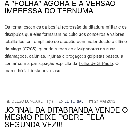
A "FOLHA" AGORA É A VERSÃO
IMPRESSA DO TERNUMA
Os remanescentes da bestial repressão da ditadura militar e os
discípulos que eles formaram no culto aos conceitos e valores
totalitários têm amplitude de atuação bem maior desde o último
domingo (27/05), quando a rede de divulgadores de suas
difamações, calúnias, injúrias e pregações golpistas passou a
contar com a participação explícita da
Folha de S. Paulo
. O
marco inicial desta nova fase
CELSO LUNGARETTI (*)
EDITORIAL
24 MAI 2012
JORNAL DA DITABRANDA VENDE O
MESMO PEIXE PODRE PELA
SEGUNDA VEZ!!!