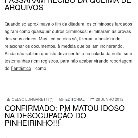
ARQUIVOS
Quando se aproximava o fim da ditadura, os criminosos fardados
agiram como quaisquer outros criminosos: eliminaram as provas
dos seus crimes. Mas, como eles só, fizeram a besteira de
relacionar os documentos, à medida que os iam incinerando.
Ainda não sabiam que isto deve ser feito na calada da noite, sem
testemunhas nem registros, para não acabar virando reportagem
do
Fantástico
--como
CELSO LUNGARETTI (*)
EDITORIAL
28 JUNHO 2012
CONFIRMADO: PM MATOU IDOSO
NA DESOCUPAÇÃO DO
PINHEIRINHO!!!