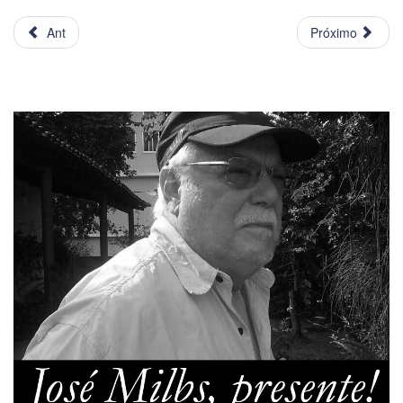
Ant
Próximo