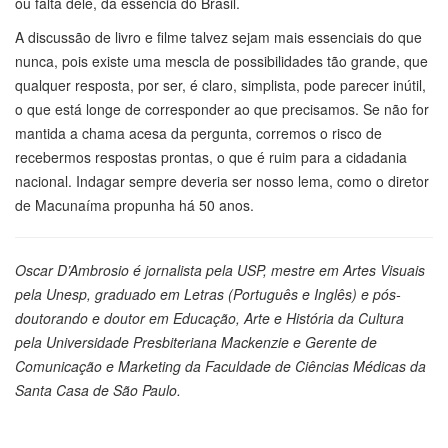
ou falta dele, da essência do Brasil.
A discussão de livro e filme talvez sejam mais essenciais do que
nunca, pois existe uma mescla de possibilidades tão grande, que
qualquer resposta, por ser, é claro, simplista, pode parecer inútil,
o que está longe de corresponder ao que precisamos. Se não for
mantida a chama acesa da pergunta, corremos o risco de
recebermos respostas prontas, o que é ruim para a cidadania
nacional. Indagar sempre deveria ser nosso lema, como o diretor
de Macunaíma propunha há 50 anos.
Oscar D’Ambrosio é jornalista pela USP, mestre em Artes Visuais
pela Unesp, graduado em Letras (Português e Inglês) e pós-
doutorando e doutor em Educação, Arte e História da Cultura
pela Universidade Presbiteriana Mackenzie e Gerente de
Comunicação e Marketing da Faculdade de Ciências Médicas da
Santa Casa de São Paulo.