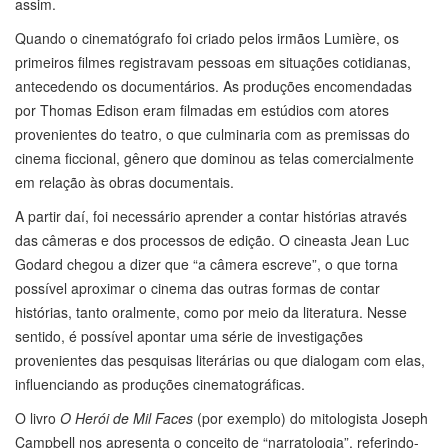
assim.
Quando o cinematógrafo foi criado pelos irmãos Lumière, os
primeiros filmes registravam pessoas em situações cotidianas,
antecedendo os documentários. As produções encomendadas
por Thomas Edison eram filmadas em estúdios com atores
provenientes do teatro, o que culminaria com as premissas do
cinema ficcional, gênero que dominou as telas comercialmente
em relação às obras documentais.
A partir daí, foi necessário aprender a contar histórias através
das câmeras e dos processos de edição. O cineasta Jean Luc
Godard chegou a dizer que “a câmera escreve”, o que torna
possível aproximar o cinema das outras formas de contar
histórias, tanto oralmente, como por meio da literatura. Nesse
sentido, é possível apontar uma série de investigações
provenientes das pesquisas literárias ou que dialogam com elas,
influenciando as produções cinematográficas.
O livro
O Herói de Mil Faces
(por exemplo) do mitologista Joseph
Campbell nos apresenta o conceito de “narratologia”, referindo-