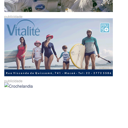
publicidade
publicidade