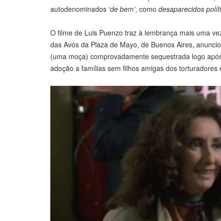
autodenominados ‘
de bem’
, como
desaparecidos polít
O filme de Luis Puenzo traz à lembrança mais uma ve
das Avós da Plaza de Mayo, de Buenos Aires, anunciou 
(uma moça) comprovadamente sequestrada logo após o
adoção a famílias sem filhos amigas dos torturadores e