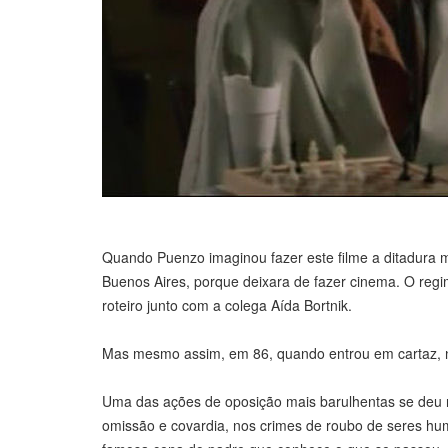
Quando Puenzo imaginou fazer este filme a ditadura mi
Buenos Aires, porque deixara de fazer cinema. O regim
roteiro junto com a colega Aída Bortnik.
Mas mesmo assim, em 86, quando entrou em cartaz, 
Uma das ações de oposição mais barulhentas se deu no 
omissão e covardia, nos crimes de roubo de seres 