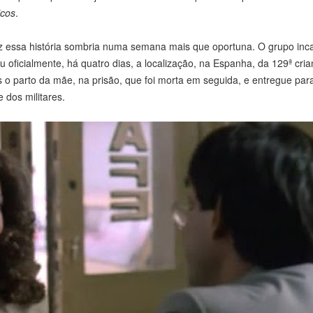
icos
.
z essa história sombria numa semana mais que oportuna. O grupo inc
oficialmente, há quatro dias, a localização, na Espanha, da 129ª cri
 parto da mãe, na prisão, que foi morta em seguida, e entregue par
 dos militares.