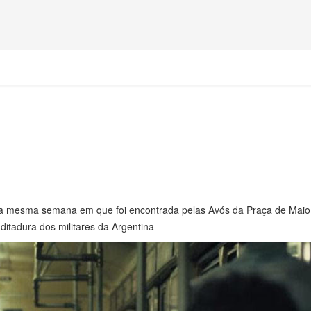
l' na mesma semana em que foi encontrada pelas Avós da Praça de Maio
ditadura dos militares da Argentina