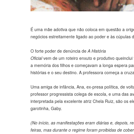
É uma mãe adotiva que não coloca em questão a orig
negócios estreitamente ligado ao poder e às cúpulas 
O forte poder de denúncia de
A História
Oficial
vem de um roteiro enxuto e produtivo queinclu
a memória dos filhos e começavam a longa espera pa
histórias e o seu destino. A professora começa a cruz
Uma amiga de infância, Ana, ex-presa política, de vol
professor progressista colega de escola, e uma das a
interpretada pela excelente atriz Chela Ruiz, são os 
garotinha, Gaby.
(No início, as manifestações eram diárias e, depois, re
feiras, mas durante o regime foram proibidas de cober