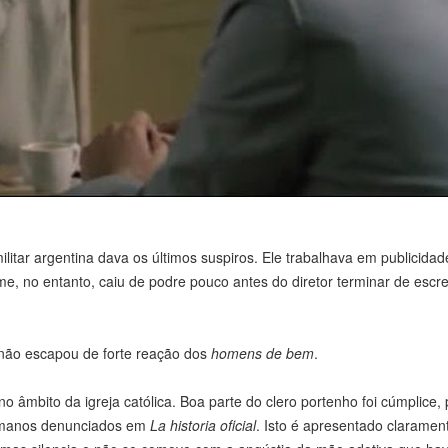
litar argentina dava os últimos suspiros. Ele trabalhava em publicida
e, no entanto, caiu de podre pouco antes do diretor terminar de escr
não escapou de forte reação dos
homens de bem
.
âmbito da igreja católica. Boa parte do clero portenho foi cúmplice, 
humanos denunciados em
La historia oficial
. Isto é apresentado claramen