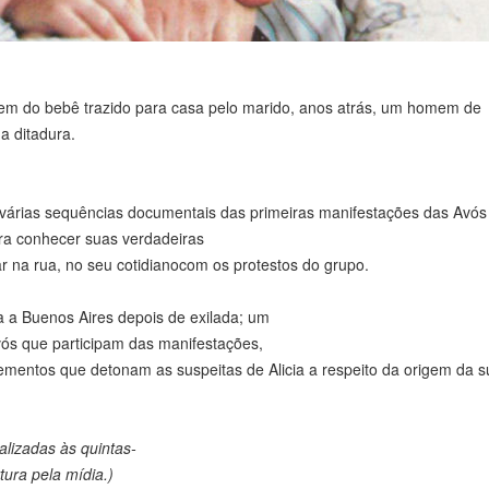
em do bebê trazido para casa pelo marido, anos atrás, um homem de
da ditadura.
i várias sequências documentais das primeiras manifestações das Avó
ra conhecer suas verdadeiras
ar na rua, no seu cotidianocom os protestos do grupo.
ta a Buenos Aires depois de exilada; um
vós que participam das manifestações,
elementos que detonam as suspeitas de Alicia a respeito da origem da 
alizadas às quintas-
tura pela mídia.)