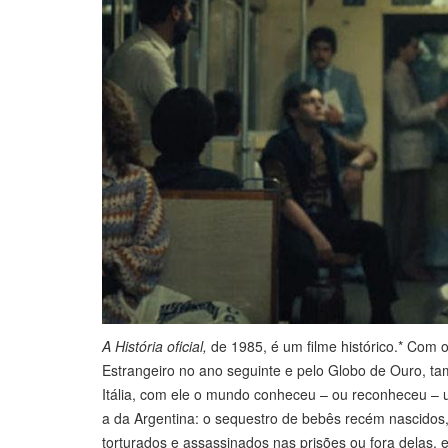
A História oficial,
de 1985, é um filme histórico.* Com
Estrangeiro no ano seguinte e pelo Globo de Ouro, 
Itália, com ele o mundo conheceu – ou reconheceu – u
a da Argentina: o sequestro de bebês recém nascidos, 
torturados e assassinados nas prisões ou fora delas,