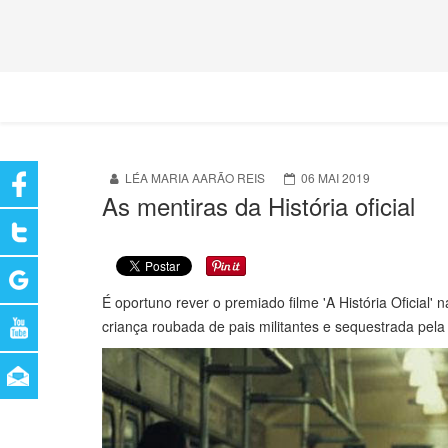
LÉA MARIA AARÃO REIS
06 MAI 2019
As mentiras da História oficial
É oportuno rever o premiado filme 'A História Oficia
criança roubada de pais militantes e sequestrada pela 