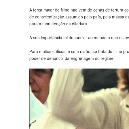
A força maior do filme não vem de cenas de tortura 
de conscientização assumido pelo país, pela massa d
para a manutenção da ditadura.
A sua importância foi denunciar ao mundo o que esta
Para muitos críticos, e com razão, se trata do filme p
poder de denúncia da engrenagem do regime.