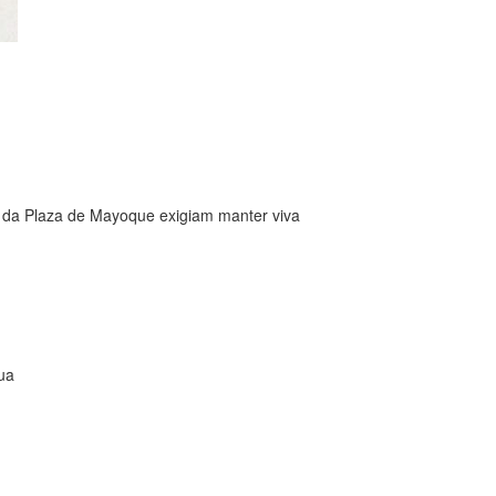
s da Plaza de Mayoque exigiam manter viva
sua