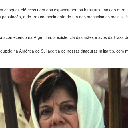
com choques elétricos nem dos espancamentos habituais, mas do duro 
a população, e do (re) conhecimento de um dos mecanismos mais sinis
va acontecendo na Argentina, a existência das mães e avós da Plaza 
roduzido na América do Sul acerca de nossas ditaduras militares, com 