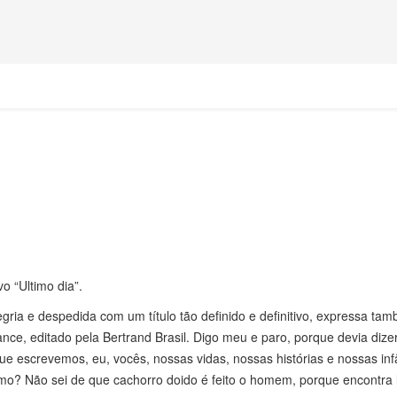
o “Ultimo dia”.
gria e despedida com um título tão definido e definitivo, expressa ta
e, editado pela Bertrand Brasil. Digo meu e paro, porque devia dize
que escrevemos, eu, vocês, nossas vidas, nossas histórias e nossas in
mo? Não sei de que cachorro doido é feito o homem, porque encontra 