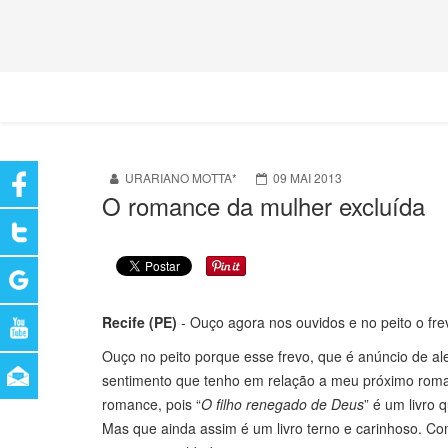
URARIANO MOTTA*
09 MAI 2013
O romance da mulher excluída
Recife (PE)
- Ouço agora nos ouvidos e no peito o frev
Ouço no peito porque esse frevo, que é anúncio de ale
sentimento que tenho em relação a meu próximo romanc
romance, pois “
O filho renegado de Deus
” é um livro 
Mas que ainda assim é um livro terno e carinhoso. Co