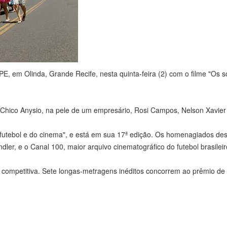
 PE, em Olinda, Grande Recife, nesta quinta-feira (2) com o filme "Os 
Chico Anysio, na pele de um empresário, Rosi Campos, Nelson Xavier
o futebol e do cinema", e está em sua 17ª edição. Os homenagiados de
dler, e o Canal 100, maior arquivo cinematográfico do futebol brasileir
a competitiva. Sete longas-metragens inéditos concorrem ao prêmio de