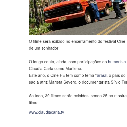
O filme será exibido no encerramento do festival Cine
de um sonhador
O longa conta, ainda, com participações do
humorista
Claudia Carla como Marilene.
Este ano, o Cine PE tem como tema "
Brasil
, o país d
são a atriz Marieta Severo, o documentarista Sílvio Ten
Ao todo, 39 filmes serão exibidos, sendo 25 na mostr
filme.
www.claudiacarla.tv