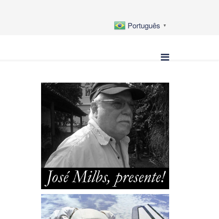
Português
▼