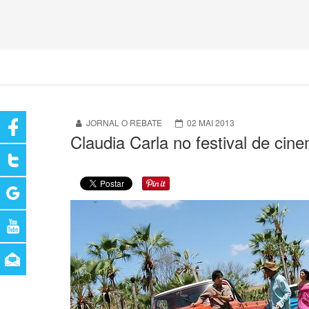
JORNAL O REBATE
02 MAI 2013
Claudia Carla no festival de ci