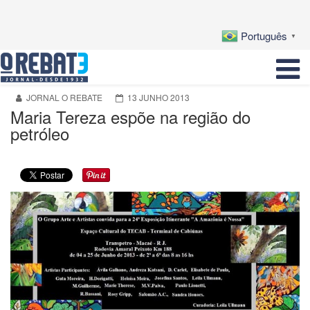
Português
▼
JORNAL O REBATE
13 JUNHO 2013
Maria Tereza espõe na região do
petróleo