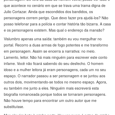
que acontece no cenário em que se trava uma trama digna de
Julio Cortazar. Ainda que escondidos dos bandidos, os
personagens correm perigo. Que devo fazer pra ajudá-los? Não
posso telefonar para a polícia e contar história tão bizarra. A casa
e os personagens existem. Mas qual o endereço da mansão?
Vislumbro apenas uma saída: também eu vou mergulhar no
portal. Recorro a duas armas de fogo potentes e me transformo
em personagem. Assim se encerra a narrativa: no meio.
Lamento, leitor. Não há mais ninguém para escrever este conto
infame. Você não ficará sabendo do seu desfecho. O homem
idoso e a mulher leitora já eram personagens, cada um no seu
espaço. O narrador passou a ser personagem e se juntou aos
outros dois, movimentando-se todos no mesmo espaço. Agora,
eu também me junto a eles. Ninguém mais escreverá esta
biografia romanceada porque todos se tornaram personagens.
Não houve tempo para encontrar um outro autor que me
substituísse.