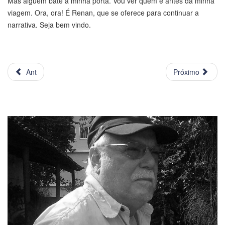
Mas alguém bate à minha porta. Vou ver quem é antes da minha
viagem. Ora, ora! É Renan, que se oferece para continuar a
narrativa. Seja bem vindo.
Ant
Próximo