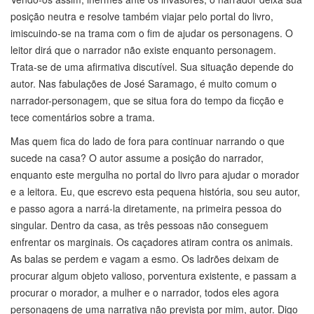
posição neutra e resolve também viajar pelo portal do livro,
imiscuindo-se na trama com o fim de ajudar os personagens. O
leitor dirá que o narrador não existe enquanto personagem.
Trata-se de uma afirmativa discutível. Sua situação depende do
autor. Nas fabulações de José Saramago, é muito comum o
narrador-personagem, que se situa fora do tempo da ficção e
tece comentários sobre a trama.
Mas quem fica do lado de fora para continuar narrando o que
sucede na casa? O autor assume a posição do narrador,
enquanto este mergulha no portal do livro para ajudar o morador
e a leitora. Eu, que escrevo esta pequena história, sou seu autor,
e passo agora a narrá-la diretamente, na primeira pessoa do
singular. Dentro da casa, as três pessoas não conseguem
enfrentar os marginais. Os caçadores atiram contra os animais.
As balas se perdem e vagam a esmo. Os ladrões deixam de
procurar algum objeto valioso, porventura existente, e passam a
procurar o morador, a mulher e o narrador, todos eles agora
personagens de uma narrativa não prevista por mim, autor. Digo