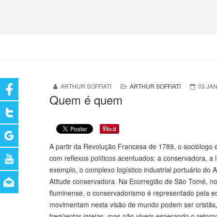
ARTHUR SOFFIATI
ARTHUR SOFFIATI
03 JA
Quem é quem
A partir da Revolução Francesa de 1789, o sociólogo e
com reflexos políticos acentuados: a conservadora, a 
exemplo, o complexo logístico industrial portuário d
Atitude conservadora. Na Ecorregião de São Tomé, no
fluminense, o conservadorismo é representado pela ec
movimentam nesta visão de mundo podem ser cristãs,
freqüentar igrejas, mas não vivem esperando o retorn