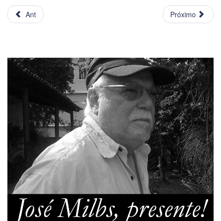
Ant
Próximo