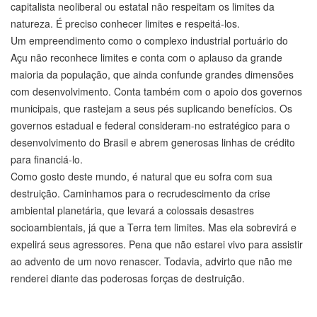
capitalista neoliberal ou estatal não respeitam os limites da
natureza. É preciso conhecer limites e respeitá-los.
Um empreendimento como o complexo industrial portuário do
Açu não reconhece limites e conta com o aplauso da grande
maioria da população, que ainda confunde grandes dimensões
com desenvolvimento. Conta também com o apoio dos governos
municipais, que rastejam a seus pés suplicando benefícios. Os
governos estadual e federal consideram-no estratégico para o
desenvolvimento do Brasil e abrem generosas linhas de crédito
para financiá-lo.
Como gosto deste mundo, é natural que eu sofra com sua
destruição. Caminhamos para o recrudescimento da crise
ambiental planetária, que levará a colossais desastres
socioambientais, já que a Terra tem limites. Mas ela sobrevirá e
expelirá seus agressores. Pena que não estarei vivo para assistir
ao advento de um novo renascer. Todavia, advirto que não me
renderei diante das poderosas forças de destruição.