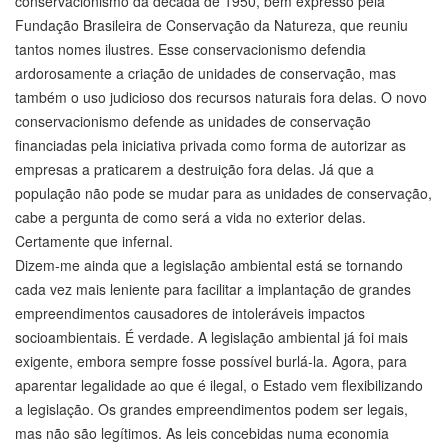
conservacionismo da década de 1950, bem expresso pela
Fundação Brasileira de Conservação da Natureza, que reuniu
tantos nomes ilustres. Esse conservacionismo defendia
ardorosamente a criação de unidades de conservação, mas
também o uso judicioso dos recursos naturais fora delas. O novo
conservacionismo defende as unidades de conservação
financiadas pela iniciativa privada como forma de autorizar as
empresas a praticarem a destruição fora delas. Já que a
população não pode se mudar para as unidades de conservação,
cabe a pergunta de como será a vida no exterior delas.
Certamente que infernal.
Dizem-me ainda que a legislação ambiental está se tornando
cada vez mais leniente para facilitar a implantação de grandes
empreendimentos causadores de intoleráveis impactos
socioambientais. É verdade. A legislação ambiental já foi mais
exigente, embora sempre fosse possível burlá-la. Agora, para
aparentar legalidade ao que é ilegal, o Estado vem flexibilizando
a legislação. Os grandes empreendimentos podem ser legais,
mas não são legítimos. As leis concebidas numa economia