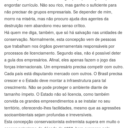
engordar currículo. Não sou rico, mas ganho o suficiente para
não precisar de grupos empresariais. Se depender de mim,
morro na miséria, mas não procuro ajuda dos agentes da
destruição nem abandono meu senso crítico.
Há quem me diga, também, que só há salvação nas unidades de
conservação. Normalmente, esta concepção vem de pessoas
que trabalham nos órgãos governamentais responsáveis por
processos de licenciamento. Segundo elas, não é possível deter
a gula dos empresários. Afinal, eles apenas fazem o jogo das
forças internacionais. Um empresário precisa competir com outro.
Cada país está disputando mercado com outros. O Brasil precisa
crescer e o Estado deve montar a infraestrutura para tal
crescimento. Não se pode proteger o ambiente diante de
tamanho ímpeto. O Estado não só licencia, como também
convida os grandes empreendimentos a se instalar no seu
território, oferecendo-lhes facilidades, mesmo que as agressões
socioambientais sejam profundas e irreversíveis.
Esta concepção conservacionista extremista supera em muito o