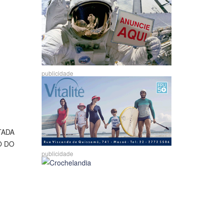
publicidade
TADA
O DO
publicidade