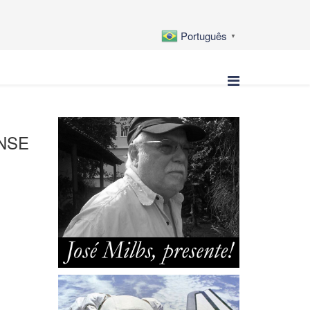
Português
▼
NSE