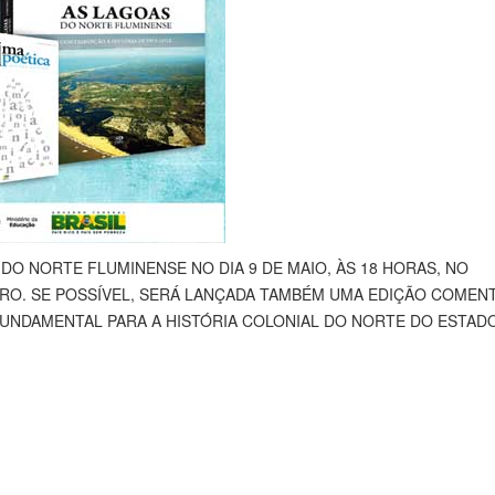
DO NORTE FLUMINENSE NO DIA 9 DE MAIO, ÀS 18 HORAS, NO
RO. SE POSSÍVEL, SERÁ LANÇADA TAMBÉM UMA EDIÇÃO COMEN
UNDAMENTAL PARA A HISTÓRIA COLONIAL DO NORTE DO ESTAD