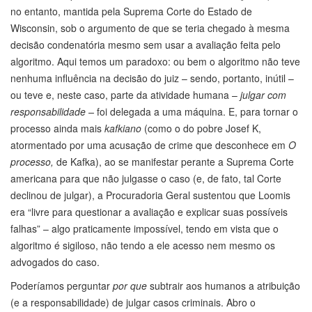
no entanto, mantida pela Suprema Corte do Estado de
Wisconsin, sob o argumento de que se teria chegado à mesma
decisão condenatória mesmo sem usar a avaliação feita pelo
algoritmo. Aqui temos um paradoxo: ou bem o algoritmo não teve
nenhuma influência na decisão do juiz – sendo, portanto, inútil –
ou teve e, neste caso, parte da atividade humana –
julgar com
responsabilidade –
foi delegada a uma máquina. E, para tornar o
processo ainda mais
kafkiano
(como o do pobre Josef K,
atormentado por uma acusação de crime que desconhece em
O
processo,
de Kafka), ao se manifestar perante a Suprema Corte
americana para que não julgasse o caso (e, de fato, tal Corte
declinou de julgar), a Procuradoria Geral sustentou que Loomis
era “livre para questionar a avaliação e explicar suas possíveis
falhas” – algo praticamente impossível, tendo em vista que o
algoritmo é sigiloso, não tendo a ele acesso nem mesmo os
advogados do caso.
Poderíamos perguntar
por que
subtrair aos humanos a atribuição
(e a responsabilidade) de julgar casos criminais. Abro o