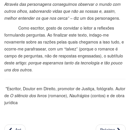
Através das personagens conseguimos observar o mundo com
outros olhos, saboreando vidas que não as nossas e, assim,
melhor entender os que nos cerca” –
diz um dos personagens.
Como escritor, gosto de convidar o leitor a reflexões
formulando perguntas. Ao finalizar este texto, indago-me
novamente sobre as razões pelas quais chegamos a isso tudo, e
ocorre-me parafrasear, com um “talvez” (porque o romance é
campo de perguntas, não de respostas engessadas), o subtítulo
deste artigo:
porque esperamos tanto da tecnologia e tão pouco
uns dos outros.
*Escritor, Doutor em Direito, promotor de Justiça, fotógrafo. Autor
de
O silêncio dos livros
(romance),
Naufrágios
(contos) e de obra
jurídica
Ant
Próximo