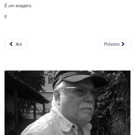
É um exagero.
p
Ant
Próximo