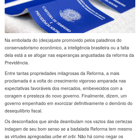
Na embolada do (des)ajuste promovido pelos paladinos do
conservadorismo econômico, a inteligência brasileira ou a falta
dela está a se afogar nas esperanças angustiadas da reforma da
Previdência.
Entre tantas propriedades milagrosas da Reforma, a mais
proclamada é a volta do crescimento vigoroso amparada nas
expectativas favoráveis dos mercados, embevecidos com a
coragem e presteza do novo governo. Finalmente, dizem, um
governo empenhado em exorcizar definitivamente o demônio do
desequilíbrio fiscal.
Os desconfiados que ainda deambulam nos vazios das certezas
indagam de seu bom senso se a badalada Reforma tem mesmo
as virtudes apregoadas
urbe et orbi
. Não há como negar os