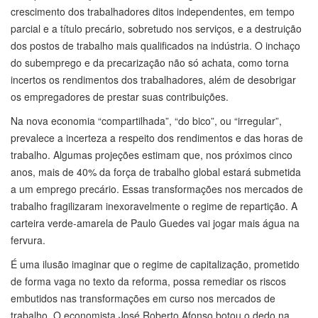
crescimento dos trabalhadores ditos independentes, em tempo
parcial e a título precário, sobretudo nos serviços, e a destruição
dos postos de trabalho mais qualificados na indústria. O inchaço
do subemprego e da precarização não só achata, como torna
incertos os rendimentos dos trabalhadores, além de desobrigar
os empregadores de prestar suas contribuições.
Na nova economia “compartilhada”, “do bico”, ou “irregular”,
prevalece a incerteza a respeito dos rendimentos e das horas de
trabalho. Algumas projeções estimam que, nos próximos cinco
anos, mais de 40% da força de trabalho global estará submetida
a um emprego precário. Essas transformações nos mercados de
trabalho fragilizaram inexoravelmente o regime de repartição. A
carteira verde-amarela de Paulo Guedes vai jogar mais água na
fervura.
É uma ilusão imaginar que o regime de capitalização, prometido
de forma vaga no texto da reforma, possa remediar os riscos
embutidos nas transformações em curso nos mercados de
trabalho. O economista José Roberto Afonso botou o dedo na