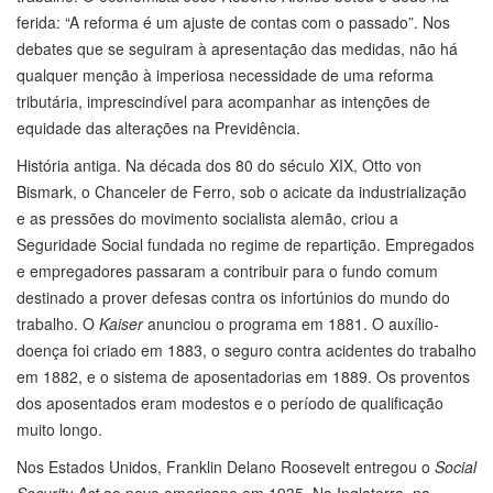
ferida: “A reforma é um ajuste de contas com o passado”. Nos
debates que se seguiram à apresentação das medidas, não há
qualquer menção à imperiosa necessidade de uma reforma
tributária, imprescindível para acompanhar as intenções de
equidade das alterações na Previdência.
História antiga. Na década dos 80 do século XIX, Otto von
Bismark, o Chanceler de Ferro, sob o acicate da industrialização
e as pressões do movimento socialista alemão, criou a
Seguridade Social fundada no regime de repartição. Empregados
e empregadores passaram a contribuir para o fundo comum
destinado a prover defesas contra os infortúnios do mundo do
trabalho. O
Kaiser
anunciou o programa em 1881. O auxílio-
doença foi criado em 1883, o seguro contra acidentes do trabalho
em 1882, e o sistema de aposentadorias em 1889. Os proventos
dos aposentados eram modestos e o período de qualificação
muito longo.
Nos Estados Unidos, Franklin Delano Roosevelt entregou o
Social