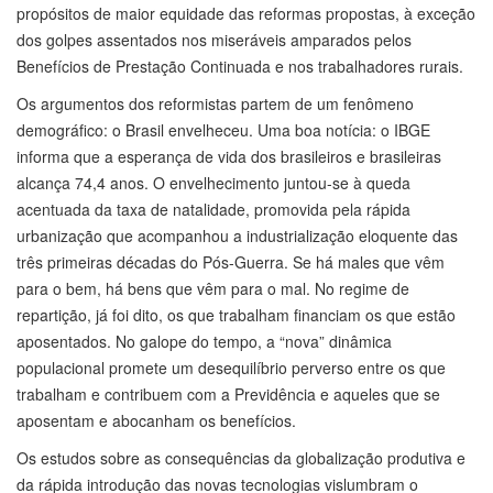
propósitos de maior equidade das reformas propostas, à exceção
dos golpes assentados nos miseráveis amparados pelos
Benefícios de Prestação Continuada e nos trabalhadores rurais.
Os argumentos dos reformistas partem de um fenômeno
demográfico: o Brasil envelheceu. Uma boa notícia: o IBGE
informa que a esperança de vida dos brasileiros e brasileiras
alcança 74,4 anos. O envelhecimento juntou-se à queda
acentuada da taxa de natalidade, promovida pela rápida
urbanização que acompanhou a industrialização eloquente das
três primeiras décadas do Pós-Guerra. Se há males que vêm
para o bem, há bens que vêm para o mal. No regime de
repartição, já foi dito, os que trabalham financiam os que estão
aposentados. No galope do tempo, a “nova” dinâmica
populacional promete um desequilíbrio perverso entre os que
trabalham e contribuem com a Previdência e aqueles que se
aposentam e abocanham os benefícios.
Os estudos sobre as consequências da globalização produtiva e
da rápida introdução das novas tecnologias vislumbram o