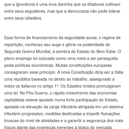
que a ignorância é uma erva daninha que os ditadores cultivam
entre seus seguidores, mas que a democracia não pode tolerar
entre seus cidadãos.
Essa forma de financiamento da seguridade social, o regime de
repartição, conheceu seu auge e glória na posteridade da
Segunda Guerra Mundial, à sombra do Estado do Bem-Estar. O
pleno emprego foi colocado como uma meta a ser perseguida
pelas políticas econômicas. Muitas constituições europeias
consagraram esse princípio. A nova Constituição dizia ser a Itália
uma república baseada no direito ao trabalho, assegurado a
todos os italianos no artigo 1º. Os Estados Unidos promulgaram
uma lei. No Pós-Guerra, o rápido crescimento das economias
capitalistas esteve apoiado numa forte participação do Estado,
apoiada na elevação da carga tributária abrigada em um sistema
tributário progressivo, medidas destinadas a impedir flutuações
bruscas do nível de atividades e a garantir a segurança dos mais
fracos diante das incertezas inerentes à lógica do mercado.