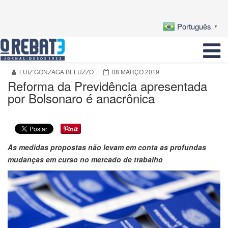
Português
▼
LUIZ GONZAGA BELUZZO
08 MARÇO 2019
Reforma da Previdência apresentada
por Bolsonaro é anacrônica
As medidas propostas não levam em conta as profundas
mudanças em curso no mercado de trabalho