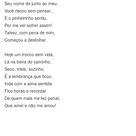
Seu nome de junto ao meu,
Você riscou sem pensar...
E o pinheirinho sentiu,
Por me ver sofrer assim!
Talvez, com pena de mim,
Começou a desfolhar.
Hoje um tronco sem vida,
Lá na beira do caminho,
Seco, triste, sozinho,
É a lembrança que ficou.
Inda com a alma sentida
Fico horas a recordar
De quem mais me fez penar,
Que amei e não me amou!