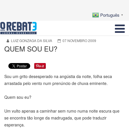
Português
▼
LUIZ GONZAGA DA SILVA
07 NOVEMBRO 2009
QUEM SOU EU?
Sou um grito desesperado na angústia da noite, folha seca
arrastada pelo vento num prenúncio de chuva eminente.
Quem sou eu?
Um vulto apenas a caminhar sem rumo numa noite escura que
se encontra tão longe da madrugada, que pode traduzir
esperança.