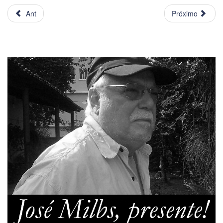
Ant
Próximo