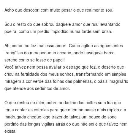
Acho que descobri com muito pesar o que realmente sou.
Sou o resto do que sobrou daquele amor que ruiu levantando
poeira, como um prédio implodido numa tarde sem brisa.
Ah, como me fez mal esse amor! Como agitou as águas antes
tranqüilas do meu pequeno oceano, onde navegava barco
sereno como se fosse de papel!
Você talvez nem possa avaliar o estrago que fez, o deserto que
criou na fertilidade dos meus sonhos, transformando em simples
miragem a cor verde das folhas das palmeiras, o oásis imaginário
que atende aos sedentos de amor.
O que restou de mim, pobre andarilho das noites sem lua que
tenta contar as estrelas para que o tempo passe mais rápido e a
madrugada chegue logo trazendo talvez um pouco do sono
perdido das longas vigílias atrás do que não sei e que talvez nem
exista.