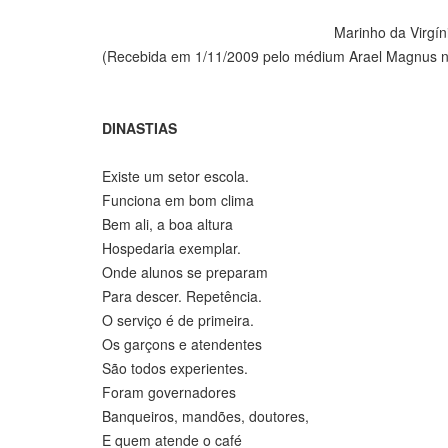
Marinho da Virgínia do Celso 
(Recebida em 1/11/2009 pelo médium Arael Magnus n
DINASTIAS
Existe um setor escola.
Funciona em bom clima
Bem ali, a boa altura
Hospedaria exemplar.
Onde alunos se preparam
Para descer. Repetência.
O serviço é de primeira.
Os garçons e atendentes
São todos experientes.
Foram governadores
Banqueiros, mandões, doutores,
E quem atende o café