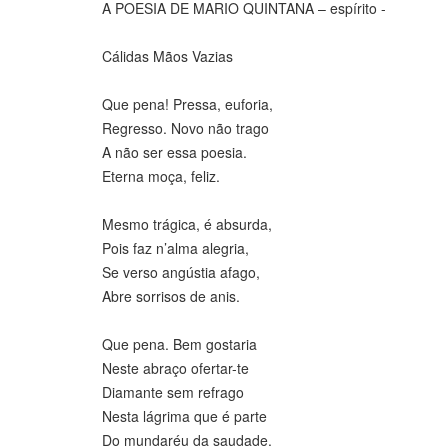
A POESIA DE MARIO QUINTANA – espírito -
Cálidas Mãos Vazias
Que pena! Pressa, euforia,
Regresso. Novo não trago
A não ser essa poesia.
Eterna moça, feliz.
Mesmo trágica, é absurda,
Pois faz n’alma alegria,
Se verso angústia afago,
Abre sorrisos de anis.
Que pena. Bem gostaria
Neste abraço ofertar-te
Diamante sem refrago
Nesta lágrima que é parte
Do mundaréu da saudade.