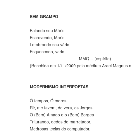
SEM GRAMPO
Falando sou Mário
Escrevendo, Mario
Lembrando sou vário
Esquecendo, vario.
MMQ -- (espírito)
(Recebida em 1/11/2009 pelo médium Arael Magnus n
MODERNISMO INTERPOETAS
Ó tempos, Ó mores!
Rir, me fazem, de vera, os Jorges
O (Bem) Amado e o (Bom) Borges
Triturando, dedos de marretador,
Medrosas teclas do computador.