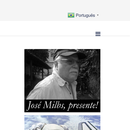
Português
▼