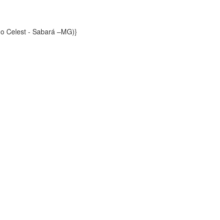
o Celest - Sabará –MG)}