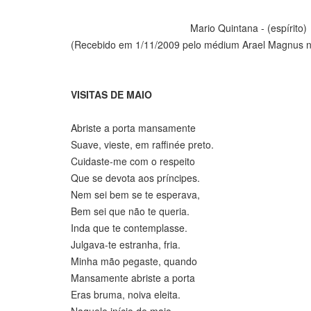
Mario Quintana - (espírito)
(Recebido em 1/11/2009 pelo médium Arael Magnus n
VISITAS DE MAIO
Abriste a porta mansamente
Suave, vieste, em raffinée preto.
Cuidaste-me com o respeito
Que se devota aos príncipes.
Nem sei bem se te esperava,
Bem sei que não te queria.
Inda que te contemplasse.
Julgava-te estranha, fria.
Minha mão pegaste, quando
Mansamente abriste a porta
Eras bruma, noiva eleita.