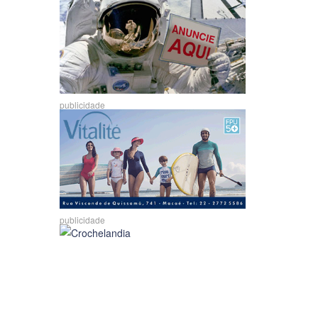
publicidade
publicidade