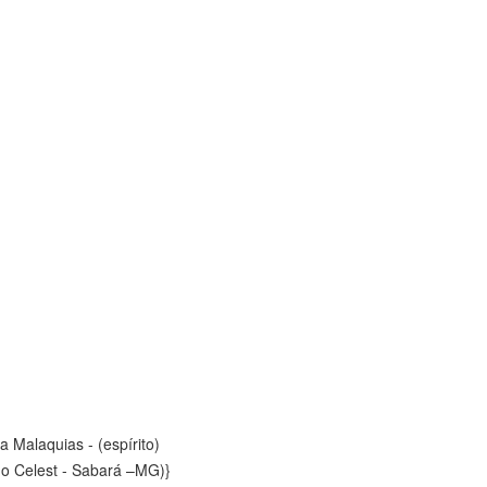
- (espírito)
o Celest - Sabará –MG)}