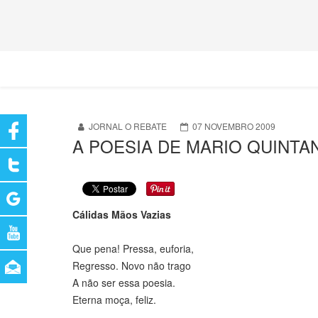
JORNAL O REBATE
07 NOVEMBRO 2009
A POESIA DE MARIO QUINTA
Cálidas Mãos Vazias
Que pena! Pressa, euforia,
Regresso. Novo não trago
A não ser essa poesia.
Eterna moça, feliz.