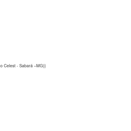
o Celest - Sabará –MG)}