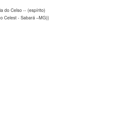
-- (espírito)
o Celest - Sabará –MG)}