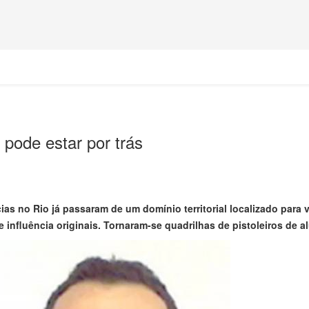
 pode estar por trás
ias no Rio já passaram de um domínio territorial localizado para 
e influência originais. Tornaram-se quadrilhas de pistoleiros de a