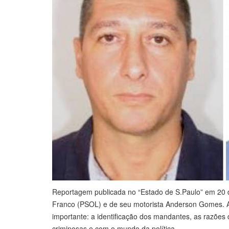
Reportagem publicada no “Estado de S.Paulo” em 20 d
Franco (PSOL) e de seu motorista Anderson Gomes. A
importante: a identificação dos mandantes, as razões
criminosas e com o mundo da política.