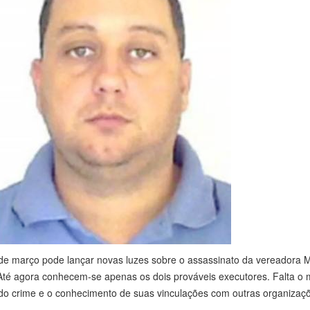
e março pode lançar novas luzes sobre o assassinato da vereadora M
té agora conhecem-se apenas os dois prováveis executores. Falta o 
 do crime e o conhecimento de suas vinculações com outras organizaç