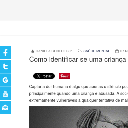
DANIELA GENEROSO*
SAÚDE MENTAL
07 
Como identificar se uma criança
Captar a dor humana é algo que apenas o silêncio po
principalmente quando uma criança é abusada. A socie
extremamente vulneráveis a qualquer tentativa de m