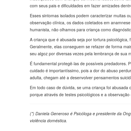
com seus pais e dificuldades em fazer amizades dentr
Esses sintomas isolados podem caracterizar muitas ou
observação clínica, os dados coletados em anamnese pe
humanista, não olhamos para criança como diagnóstico
A criança que é abusada seja por tortura psicológica,
Geralmente, elas conseguem se refazer de forma ma
seu algoz por diversas vezes pela lembrança de sua 
É fundamental protegê-las de possíveis predadores. 
cuidado é importantíssimo, pois a dor do abuso perd
adulta, chegam até a desenvolver pensamentos suicid
Em todo caso de dúvida, se uma criança foi abusada ou
porque através de testes psicológicos e a observação cl
(*) Daniela Generoso é Psicóloga e presidente da Ong
violência doméstica.