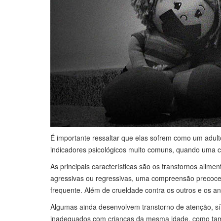
É importante ressaltar que elas sofrem como um adul
indicadores psicológicos muito comuns, quando uma cr
As principais características são os transtornos alimen
agressivas ou regressivas, uma compreensão precoce d
frequente. Além de crueldade contra os outros e os a
Algumas ainda desenvolvem transtorno de atenção, sí
inadequados com crianças da mesma idade, como també