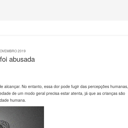
NOVEMBRO 2019
 foi abusada
de alcançar. No entanto, essa dor pode fugir das percepções humanas
dade de um modo geral precisa estar atenta, já que as crianças são
aldade humana.