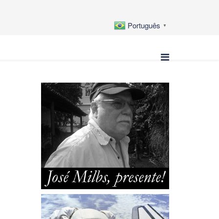
Português
▼
,