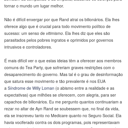
tornar o mundo um lugar melhor.
Não é difícil enxergar por que Rand atrai os bilionários. Ela lhes
oferece algo que é crucial para todo movimento político de
sucesso: um senso de
vitimismo
. Ela lhes diz que eles são
parasitados pelos pobres ingratos e oprimidos por governos
intrusivos e controladores.
É mais difícil ver o que estas ideias têm a oferecer aos membros
comuns do Tea Party, que sofreriam graves restrições com o
desaparecimento do governo. Mas tal é o grau de desinformação
que satura esse movimento e tão prevalente é nos EUA
a
Síndrome de Willy Loman
(o abismo entre a realidade e as
expectativas) que milhões se oferecem, com alegria, para ser
capachos de bilionários. Eu me pergunto quantos continuariam a
rezar no altar de Ayn Rand se soubessem que, no final da vida,
ela se inscreveu tanto no Medicare quanto no Seguro Social. Ela
havia vociferado contra os dois programas, pois representavam