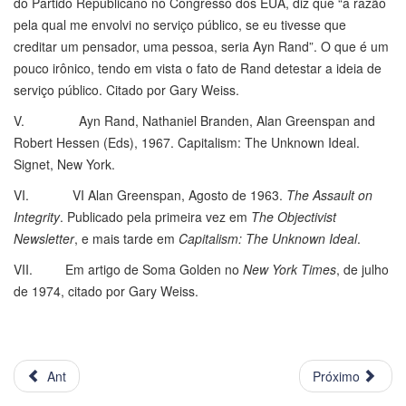
do Partido Republicano no Congresso dos EUA, diz que “a razão
pela qual me envolvi no serviço público, se eu tivesse que
creditar um pensador, uma pessoa, seria Ayn Rand”. O que é um
pouco irônico, tendo em vista o fato de Rand detestar a ideia de
serviço público. Citado por Gary Weiss.
V. Ayn Rand, Nathaniel Branden, Alan Greenspan and
Robert Hessen (Eds), 1967. Capitalism: The Unknown Ideal.
Signet, New York.
VI. VI Alan Greenspan, Agosto de 1963.
The Assault on
Integrity
. Publicado pela primeira vez em
The Objectivist
Newsletter
, e mais tarde em
Capitalism: The Unknown Ideal
.
VII. Em artigo de Soma Golden no
New York Times
, de julho
de 1974, citado por Gary Weiss.
Ant
Próximo