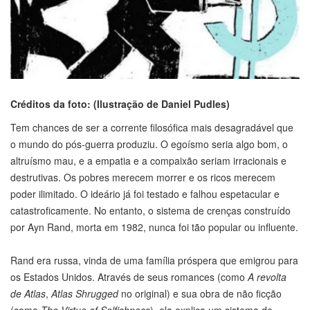
Créditos da foto: (Ilustração de Daniel Pudles)
Tem chances de ser a corrente filosófica mais desagradável que
o mundo do pós-guerra produziu. O egoísmo seria algo bom, o
altruísmo mau, e a empatia e a compaixão seriam irracionais e
destrutivas. Os pobres merecem morrer e os ricos merecem
poder ilimitado. O ideário já foi testado e falhou espetacular e
catastroficamente. No entanto, o sistema de crenças construído
por Ayn Rand, morta em 1982, nunca foi tão popular ou influente.
Rand era russa, vinda de uma família próspera que emigrou para
os Estados Unidos. Através de seus romances (como
A revolta
de Atlas
,
Atlas Shrugged
no original) e sua obra de não ficção