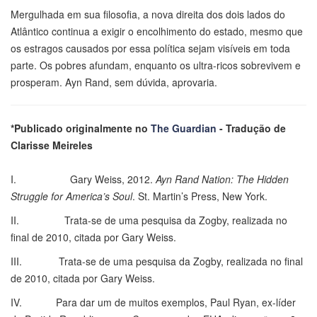
Mergulhada em sua filosofia, a nova direita dos dois lados do
Atlântico continua a exigir o encolhimento do estado, mesmo que
os estragos causados por essa política sejam visíveis em toda
parte. Os pobres afundam, enquanto os ultra-ricos sobrevivem e
prosperam. Ayn Rand, sem dúvida, aprovaria.
*Publicado originalmente no
The Guardian
- Tradução de
Clarisse Meireles
I. Gary Weiss, 2012.
Ayn Rand Nation: The Hidden
Struggle for America’s Soul
. St. Martin’s Press, New York.
II. Trata-se de uma pesquisa da Zogby, realizada no
final de 2010, citada por Gary Weiss.
III. Trata-se de uma pesquisa da Zogby, realizada no final
de 2010, citada por Gary Weiss.
IV. Para dar um de muitos exemplos, Paul Ryan, ex-líder