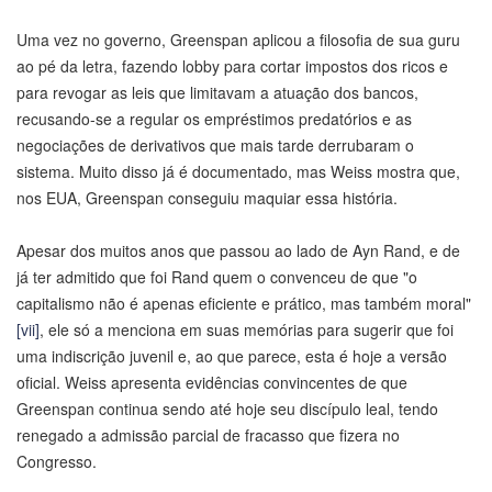
Uma vez no governo, Greenspan aplicou a filosofia de sua guru
ao pé da letra, fazendo lobby para cortar impostos dos ricos e
para revogar as leis que limitavam a atuação dos bancos,
recusando-se a regular os empréstimos predatórios e as
negociações de derivativos que mais tarde derrubaram o
sistema. Muito disso já é documentado, mas Weiss mostra que,
nos EUA, Greenspan conseguiu maquiar essa história.
Apesar dos muitos anos que passou ao lado de Ayn Rand, e de
já ter admitido que foi Rand quem o convenceu de que "o
capitalismo não é apenas eficiente e prático, mas também moral"
[vii]
, ele só a menciona em suas memórias para sugerir que foi
uma indiscrição juvenil e, ao que parece, esta é hoje a versão
oficial. Weiss apresenta evidências convincentes de que
Greenspan continua sendo até hoje seu discípulo leal, tendo
renegado a admissão parcial de fracasso que fizera no
Congresso.