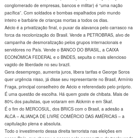
conglomerado de empresas, bancos e militar) é “uma nação
pacífica”. Com soldados e bombas espalhados pelo mundo
inteiro e barbárie de crianças mortas a todos os dias.
Aécio é a privatização final, o puxar da alavanca pelo carrasco na
forca da recolonização do Brasil. Vende a PETROBRAS, alvo de
campanha de desmoralização pelos grupos internacionais e
servidores no País. Vende o BANCO DO BRASIL, a CAIXA
ECONÔMICA FEDERAL e o BNDES, sepulta o mais silencioso
vagido de liberdade no seu brazil.
Gera desemprego, aumenta juros, libera tarifas e George Soros
quer urgência nisso, já disse seu representante no Brasil, Armínio
Fraga, principal conselheiro de Aécio e referendado pelo próprio.
É uma questão de escolha. Há quem goste de chibata. Mais de
80% dos paulistas, que votaram em Alckmin e em Skaf.
É o fim do MERCOSUL, dos BRICS com o Brasil, a adesão a
ALCA – ALIANÇA DE LIVRE COMÉRCIO DAS AMÉRICAS – a
capitulação plena e absoluta.
Todo o investimento dessa direita terrorista nas eleições em