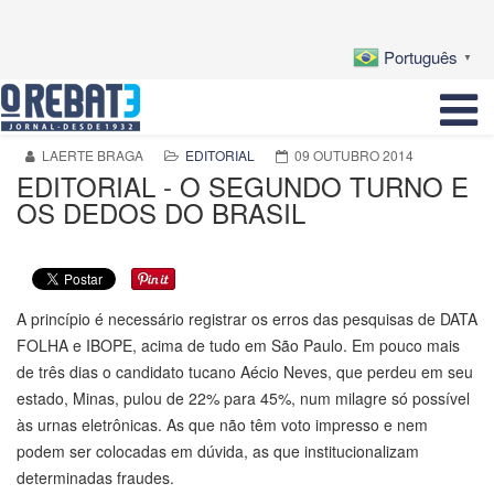
Português
▼
LAERTE BRAGA
EDITORIAL
09 OUTUBRO 2014
EDITORIAL - O SEGUNDO TURNO E
OS DEDOS DO BRASIL
A princípio é necessário registrar os erros das pesquisas de DATA
FOLHA e IBOPE, acima de tudo em São Paulo. Em pouco mais
de três dias o candidato tucano Aécio Neves, que perdeu em seu
estado, Minas, pulou de 22% para 45%, num milagre só possível
às urnas eletrônicas. As que não têm voto impresso e nem
podem ser colocadas em dúvida, as que institucionalizam
determinadas fraudes.