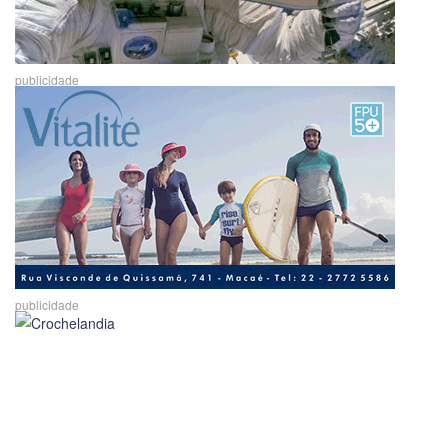
publicidade
publicidade