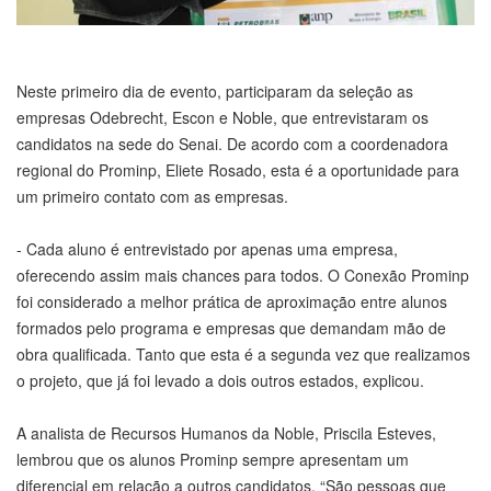
Neste primeiro dia de evento, participaram da seleção as
empresas Odebrecht, Escon e Noble, que entrevistaram os
candidatos na sede do Senai. De acordo com a coordenadora
regional do Prominp, Eliete Rosado, esta é a oportunidade para
um primeiro contato com as empresas.
- Cada aluno é entrevistado por apenas uma empresa,
oferecendo assim mais chances para todos. O Conexão Prominp
foi considerado a melhor prática de aproximação entre alunos
formados pelo programa e empresas que demandam mão de
obra qualificada. Tanto que esta é a segunda vez que realizamos
o projeto, que já foi levado a dois outros estados, explicou.
A analista de Recursos Humanos da Noble, Priscila Esteves,
lembrou que os alunos Prominp sempre apresentam um
diferencial em relação a outros candidatos. “São pessoas que