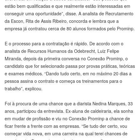
estão bem qualificadas e que realmente estão interessadas em
conseguir uma oportunidade”, disse. A analista de Recrutamento
da Escon, Rita de Assis Ribeiro, concorda e lembra que a
empresa já contratou cerca de 80 alunos formados pelo Prominp.
E o processo para a contratação é rápido. De acordo com o
analista de Recursos Humanos da Odebrecht, Luiz Felipe
Miranda, depois da primeira conversa no Conexão Prominp, o
candidato que for selecionado passa por provas práticas, teóricas
e exames médicos. “Dando tudo certo, em no máximo 20 dias a
pessoa assina o contrato e começa os treinamentos para o
trabalho”, explicou.
Foi à procura de uma chance que a diarista Nedina Marques, 33
anos, participou da entrevista. Ex-aluna de caldeiraria, ela sonha
em mudar de profissão e viu no Conexão Prominp a chance de
ficar frente a frente com as empresas. “Se tudo der certo, vou
começar vida nova, em uma carreira na qual terei chances de