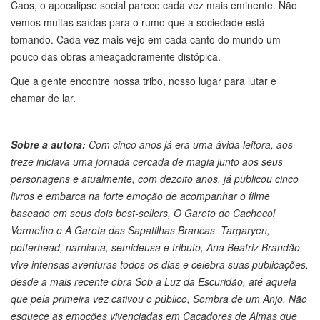
Caos, o apocalipse social parece cada vez mais eminente. Não
vemos muitas saídas para o rumo que a sociedade está
tomando. Cada vez mais vejo em cada canto do mundo um
pouco das obras ameaçadoramente distópica.
Que a gente encontre nossa tribo, nosso lugar para lutar e
chamar de lar.
Sobre a autora:
Com cinco anos já era uma ávida leitora, aos
treze iniciava uma jornada cercada de magia junto aos seus
personagens e atualmente, com dezoito anos, já publicou cinco
livros e embarca na forte emoção de acompanhar o filme
baseado em seus dois best-sellers, O Garoto do Cachecol
Vermelho e A Garota das Sapatilhas Brancas. Targaryen,
potterhead, narniana, semideusa e tributo, Ana Beatriz Brandão
vive intensas aventuras todos os dias e celebra suas publicações,
desde a mais recente obra Sob a Luz da Escuridão, até aquela
que pela primeira vez cativou o público, Sombra de um Anjo. Não
esquece as emoções vivenciadas em Caçadores de Almas que