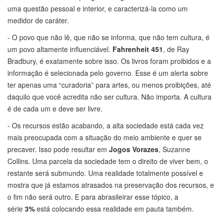
uma questão pessoal e interior, e caracterizá-la como um
medidor de caráter.
- O povo que não lê, que não se informa, que não tem cultura, é
um povo altamente influenciável.
Fahrenheit 451
, de Ray
Bradbury, é exatamente sobre isso. Os livros foram proibidos e a
informação é selecionada pelo governo. Esse é um alerta sobre
ter apenas uma “curadoria” para artes, ou menos proibições, até
daquilo que você acredita não ser cultura. Não importa. A cultura
é de cada um e deve ser livre.
- Os recursos estão acabando, a alta sociedade está cada vez
mais preocupada com a situação do meio ambiente e quer se
precaver. Isso pode resultar em
Jogos Vorazes
, Suzanne
Collins. Uma parcela da sociedade tem o direito de viver bem, o
restante será submundo. Uma realidade totalmente possível e
mostra que já estamos atrasados na preservação dos recursos, e
o fim não será outro. E para abrasileirar esse tópico, a
série
3%
está colocando essa realidade em pauta também.