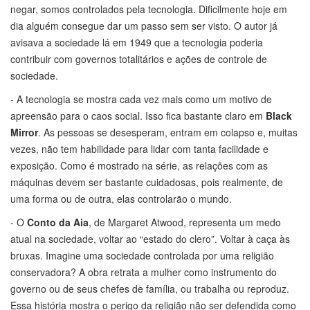
negar, somos controlados pela tecnologia. Dificilmente hoje em
dia alguém consegue dar um passo sem ser visto. O autor já
avisava a sociedade lá em 1949 que a tecnologia poderia
contribuir com governos totalitários e ações de controle de
sociedade.
- A tecnologia se mostra cada vez mais como um motivo de
apreensão para o caos social. Isso fica bastante claro em
Black
Mirror
. As pessoas se desesperam, entram em colapso e, muitas
vezes, não tem habilidade para lidar com tanta facilidade e
exposição. Como é mostrado na série, as relações com as
máquinas devem ser bastante cuidadosas, pois realmente, de
uma forma ou de outra, elas controlarão o mundo.
- O
Conto da Aia
, de Margaret Atwood, representa um medo
atual na sociedade, voltar ao “estado do clero”. Voltar à caça às
bruxas. Imagine uma sociedade controlada por uma religião
conservadora? A obra retrata a mulher como instrumento do
governo ou de seus chefes de família, ou trabalha ou reproduz.
Essa história mostra o perigo da religião não ser defendida como