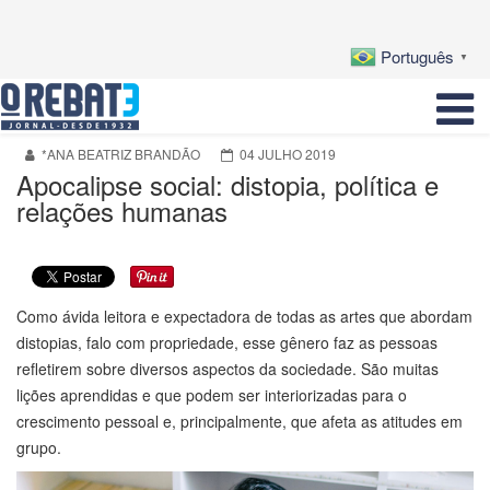
Português
▼
*ANA BEATRIZ BRANDÃO
04 JULHO 2019
Apocalipse social: distopia, política e
relações humanas
Como ávida leitora e expectadora de todas as artes que abordam
distopias, falo com propriedade, esse gênero faz as pessoas
refletirem sobre diversos aspectos da sociedade. São muitas
lições aprendidas e que podem ser interiorizadas para o
crescimento pessoal e, principalmente, que afeta as atitudes em
grupo.