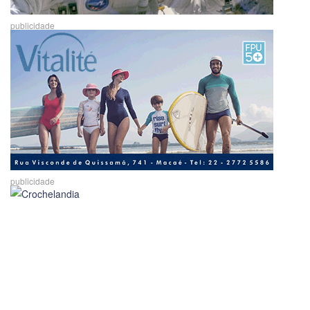
publicidade
publicidade