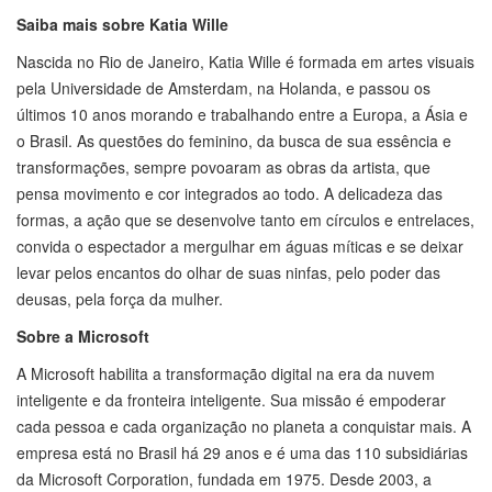
Saiba mais sobre Katia Wille
Nascida no Rio de Janeiro, Katia Wille é formada em artes visuais
pela Universidade de Amsterdam, na Holanda, e passou os
últimos 10 anos morando e trabalhando entre a Europa, a Ásia e
o Brasil. As questões do feminino, da busca de sua essência e
transformações, sempre povoaram as obras da artista, que
pensa movimento e cor integrados ao todo. A delicadeza das
formas, a ação que se desenvolve tanto em círculos e entrelaces,
convida o espectador a mergulhar em águas míticas e se deixar
levar pelos encantos do olhar de suas ninfas, pelo poder das
deusas, pela força da mulher.
Sobre a Microsoft
A Microsoft habilita a transformação digital na era da nuvem
inteligente e da fronteira inteligente. Sua missão é empoderar
cada pessoa e cada organização no planeta a conquistar mais. A
empresa está no Brasil há 29 anos e é uma das 110 subsidiárias
da Microsoft Corporation, fundada em 1975. Desde 2003, a