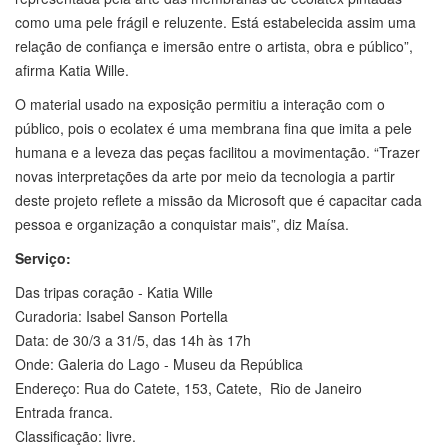
como uma pele frágil e reluzente. Está estabelecida assim uma
relação de confiança e imersão entre o artista, obra e público”,
afirma Katia Wille.
O material usado na exposição permitiu a interação com o
público, pois o ecolatex é uma membrana fina que imita a pele
humana e a leveza das peças facilitou a movimentação. “Trazer
novas interpretações da arte por meio da tecnologia a partir
deste projeto reflete a missão da Microsoft que é capacitar cada
pessoa e organização a conquistar mais”, diz Maísa.
Serviço:
Das tripas coração - Katia Wille
Curadoria: Isabel Sanson Portella
Data: de 30/3 a 31/5, das 14h às 17h
Onde: Galeria do Lago - Museu da República
Endereço: Rua do Catete, 153, Catete, Rio de Janeiro
Entrada franca.
Classificação: livre.