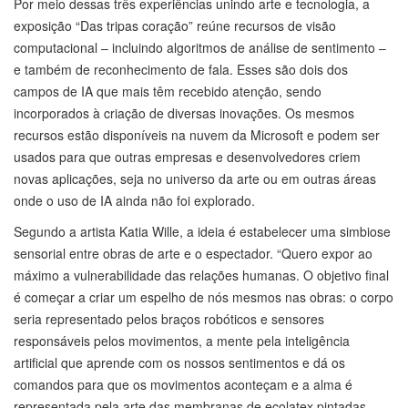
Por meio dessas três experiências unindo arte e tecnologia, a
exposição “Das tripas coração” reúne recursos de visão
computacional – incluindo algoritmos de análise de sentimento –
e também de reconhecimento de fala. Esses são dois dos
campos de IA que mais têm recebido atenção, sendo
incorporados à criação de diversas inovações. Os mesmos
recursos estão disponíveis na nuvem da Microsoft e podem ser
usados para que outras empresas e desenvolvedores criem
novas aplicações, seja no universo da arte ou em outras áreas
onde o uso de IA ainda não foi explorado.
Segundo a artista Katia Wille, a ideia é estabelecer uma simbiose
sensorial entre obras de arte e o espectador. “Quero expor ao
máximo a vulnerabilidade das relações humanas. O objetivo final
é começar a criar um espelho de nós mesmos nas obras: o corpo
seria representado pelos braços robóticos e sensores
responsáveis pelos movimentos, a mente pela inteligência
artificial que aprende com os nossos sentimentos e dá os
comandos para que os movimentos aconteçam e a alma é
representada pela arte das membranas de ecolatex pintadas