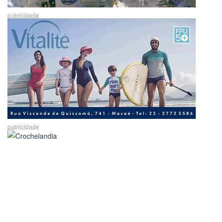
publicidade
publicidade