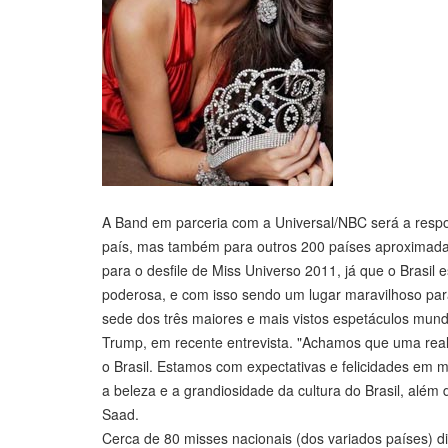
A Band em parceria com a Universal/NBC será a respo
país, mas também para outros 200 países aproximada
para o desfile de Miss Universo 2011, já que o Brasi
poderosa, e com isso sendo um lugar maravilhoso para
sede dos três maiores e mais vistos espetáculos mund
Trump, em recente entrevista. "Achamos que uma real
o Brasil. Estamos com expectativas e felicidades em 
a beleza e a grandiosidade da cultura do Brasil, além 
Saad.
Cerca de 80 misses nacionais (dos variados países) di