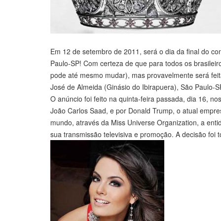
Em 12 de setembro de 2011, será o dia da final do co
Paulo-SP! Com certeza de que para todos os brasileiros
pode até mesmo mudar), mas provavelmente será feita
José de Almeida (Ginásio do Ibirapuera), São Paulo-SP,
O anúncio foi feito na quinta-feira passada, dia 16,
João Carlos Saad, e por Donald Trump, o atual empres
mundo, através da Miss Universe Organization, a enti
sua transmissão televisiva e promoção. A decisão foi