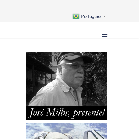
Português
▼