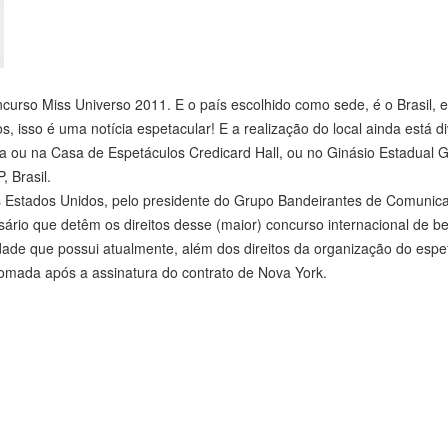
ncurso Miss Universo 2011. E o país escolhido como sede, é o Brasil,
, isso é uma notícia espetacular! E a realização do local ainda está di
 ou na Casa de Espetáculos Credicard Hall, ou no Ginásio Estadual 
 Brasil.
 nos Estados Unidos, pelo presidente do Grupo Bandeirantes de Comunic
ário que detêm os direitos desse (maior) concurso internacional de b
dade que possui atualmente, além dos direitos da organização do espe
 tomada após a assinatura do contrato de Nova York.