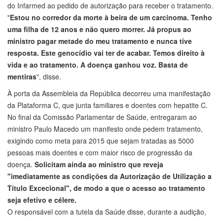
do Infarmed ao pedido de autorização para receber o tratamento.
"
Estou no corredor da morte à beira de um carcinoma. Tenho
uma filha de 12 anos e não quero morrer. Já propus ao
ministro pagar metade do meu tratamento e nunca tive
resposta. Este genocídio vai ter de acabar. Temos direito à
vida e ao tratamento. A doença ganhou voz. Basta de
mentiras
", disse.
À porta da Assembleia da República decorreu uma manifestação
da Plataforma C, que junta familiares e doentes com hepatite C.
No final da Comissão Parlamentar de Saúde, entregaram ao
ministro Paulo Macedo um manifesto onde pedem tratamento,
exigindo como meta para 2015 que sejam tratadas as 5000
pessoas mais doentes e com maior risco de progressão da
doença.
Solicitam ainda ao ministro que reveja
"imediatamente as condições da Autorização de Utilização a
Título Excecional", de modo a que o acesso ao tratamento
seja efetivo e célere.
O responsável com a tutela da Saúde disse, durante a audição,