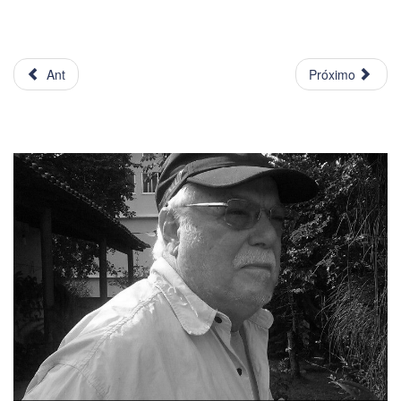
Ant
Próximo