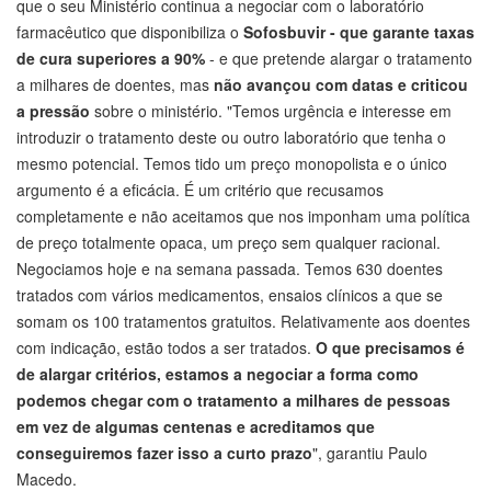
que o seu Ministério continua a negociar com o laboratório
farmacêutico que disponibiliza o
Sofosbuvir - que garante taxas
de cura superiores a 90%
- e que pretende alargar o tratamento
a milhares de doentes, mas
não avançou com datas e criticou
a pressão
sobre o ministério. "Temos urgência e interesse em
introduzir o tratamento deste ou outro laboratório que tenha o
mesmo potencial. Temos tido um preço monopolista e o único
argumento é a eficácia. É um critério que recusamos
completamente e não aceitamos que nos imponham uma política
de preço totalmente opaca, um preço sem qualquer racional.
Negociamos hoje e na semana passada. Temos 630 doentes
tratados com vários medicamentos, ensaios clínicos a que se
somam os 100 tratamentos gratuitos. Relativamente aos doentes
com indicação, estão todos a ser tratados.
O que precisamos é
de alargar critérios, estamos a negociar a forma como
podemos chegar com o tratamento a milhares de pessoas
em vez de algumas centenas e acreditamos que
conseguiremos fazer isso a curto prazo
", garantiu Paulo
Macedo.