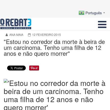
Português
▼
ANA MAIA
12 FEVEREIRO 2015
"Estou no corredor da morte à beira de
um carcinoma. Tenho uma filha de 12
anos e não quero morrer"