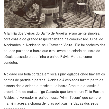
A familia dos Vieiras do Bairro de Aroeira eram gente simples,
corajosas e de grande respeitabilidade na comunidsde. O pai de
Alcebíades e Alcides foi seu Otaviano Vieira . Ele foi cocheiro dos
bondes puxados a burro que circulavam na cidade no inicio do
século passado e que tinha o pai de Flávio Moreira como
condutor.
A cidade era toda cortada em locais privilegiados onde haviam os
pontos de partida e parada. Alcides e Alcebiades fazem parte da
historia desta cidade e residiam no bairro Aroeira e a família é
proprietário do mais antigo Casarão que tem na rua Télio Barreto.
Alcides foi vereador e pai do nosso "Almir Tucum" que sempre
mantém acesa a chama de lutas políticas herdadas dos seus