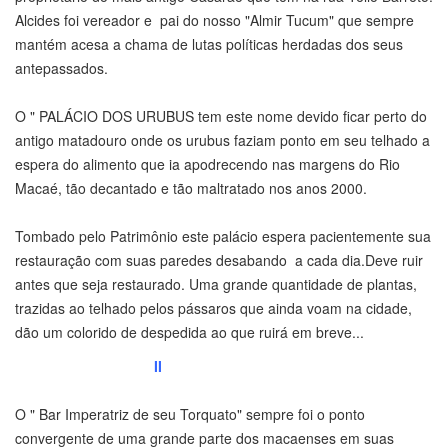
Alcides foi vereador e pai do nosso "Almir Tucum" que sempre
mantém acesa a chama de lutas políticas herdadas dos seus
antepassados.
O " PALÁCIO DOS URUBUS tem este nome devido ficar perto do
antigo matadouro onde os urubus faziam ponto em seu telhado a
espera do alimento que ia apodrecendo nas margens do Rio
Macaé, tão decantado e tão maltratado nos anos 2000.
Tombado pelo Patrimônio este palácio espera pacientemente sua
restauração com suas paredes desabando a cada dia.Deve ruir
antes que seja restaurado. Uma grande quantidade de plantas,
trazidas ao telhado pelos pássaros que ainda voam na cidade,
dão um colorido de despedida ao que ruirá em breve...
II
O " Bar Imperatriz de seu Torquato" sempre foi o ponto
convergente de uma grande parte dos macaenses em suas