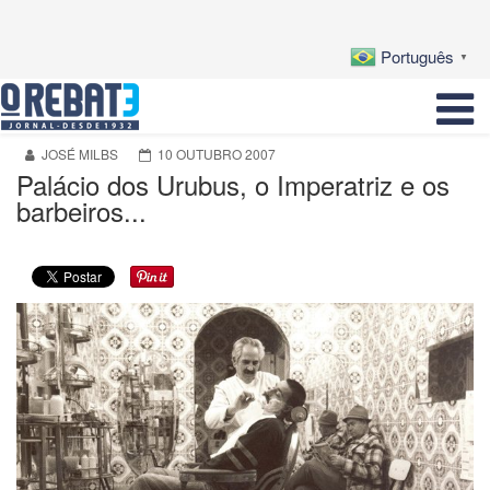
Português
▼
JOSÉ MILBS
10 OUTUBRO 2007
Palácio dos Urubus, o Imperatriz e os
barbeiros...