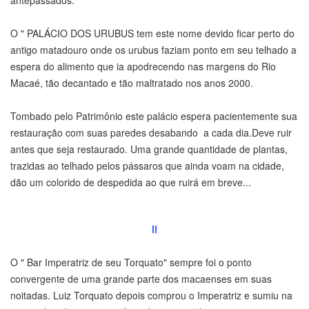
antepassados.
O " PALÁCIO DOS URUBUS tem este nome devido ficar perto do
antigo matadouro onde os urubus faziam ponto em seu telhado a
espera do alimento que ia apodrecendo nas margens do Rio
Macaé, tão decantado e tão maltratado nos anos 2000.
Tombado pelo Patrimônio este palácio espera pacientemente sua
restauração com suas paredes desabando a cada dia.Deve ruir
antes que seja restaurado. Uma grande quantidade de plantas,
trazidas ao telhado pelos pássaros que ainda voam na cidade,
dão um colorido de despedida ao que ruirá em breve...
II
O " Bar Imperatriz de seu Torquato" sempre foi o ponto
convergente de uma grande parte dos macaenses em suas
noitadas. Luiz Torquato depois comprou o Imperatriz e sumiu na