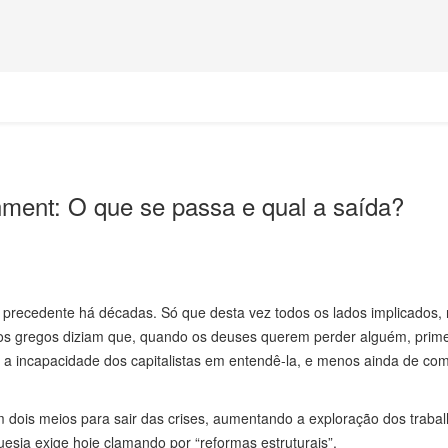
hment: O que se passa e qual a saída?
 precedente há décadas. Só que desta vez todos os lados implicados,
os gregos diziam que, quando os deuses querem perder alguém, prime
a incapacidade dos capitalistas em entendê-la, e menos ainda de com
 dois meios para sair das crises, aumentando a exploração dos traba
uesia exige hoje clamando por “reformas estruturais”.