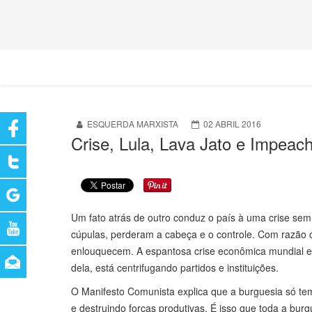
ESQUERDA MARXISTA
02 ABRIL 2016
Crise, Lula, Lava Jato e Impeac
Um fato atrás de outro conduz o país à uma crise sem
cúpulas, perderam a cabeça e o controle. Com razão 
enlouquecem. A espantosa crise econômica mundial e 
dela, está centrifugando partidos e instituições.
O Manifesto Comunista explica que a burguesia só tem
e destruindo forças produtivas. É isso que toda a burg