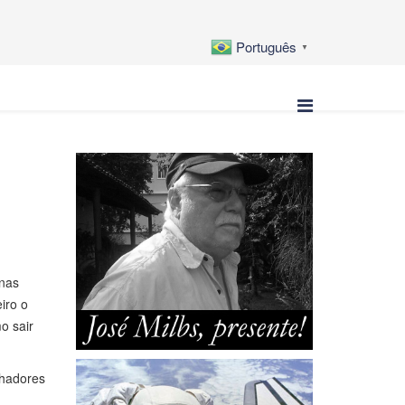
Português
▼
 nas
iro o
o sair
lhadores