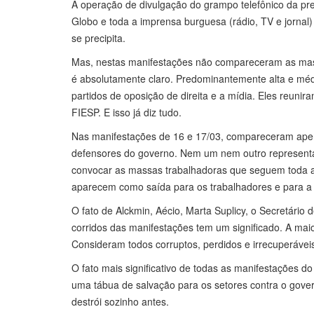
A operação de divulgação do grampo telefônico da pr
Globo e toda a imprensa burguesa (rádio, TV e jornal
se precipita.
Mas, nestas manifestações não compareceram as massa
é absolutamente claro. Predominantemente alta e méd
partidos de oposição de direita e a mídia. Eles reunir
FIESP. E isso já diz tudo.
Nas manifestações de 16 e 17/03, compareceram ape
defensores do governo. Nem um nem outro represent
convocar as massas trabalhadoras que seguem toda a
aparecem como saída para os trabalhadores e para a 
O fato de Alckmin, Aécio, Marta Suplicy, o Secretário
corridos das manifestações tem um significado. A mai
Consideram todos corruptos, perdidos e irrecuperávei
O fato mais significativo de todas as manifestações d
uma tábua de salvação para os setores contra o gover
destrói sozinho antes.